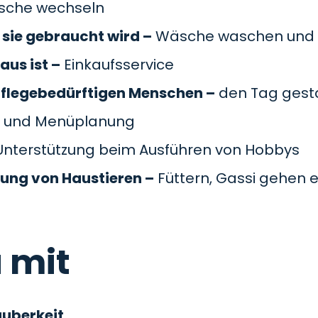
äsche wechseln
sie gebraucht wird –
Wäsche waschen und 
aus ist –
Einkaufsservice
pflegebedürftigen Menschen –
den Tag gesta
 und Menüplanung
nterstützung beim Ausführen von Hobbys
gung von Haustieren –
Füttern, Gassi gehen e
 mit
auberkeit