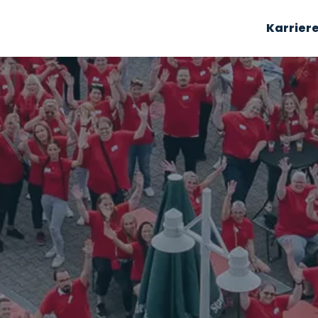
Karrier