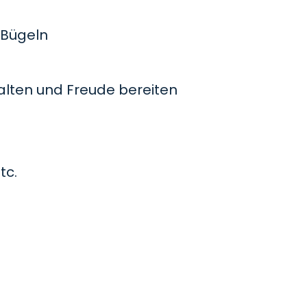
Bügeln
lten und Freude bereiten
tc.