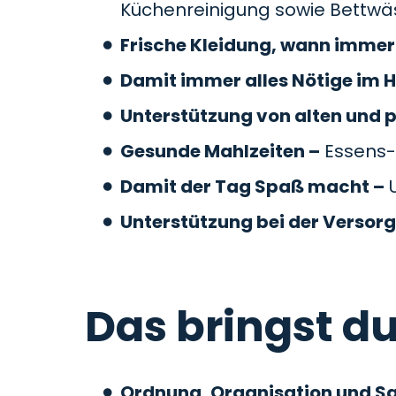
Küchenreinigung sowie Bettw
Frische Kleidung, wann immer 
Damit immer alles Nötige im H
Unterstützung von alten und 
Gesunde Mahlzeiten –
Essens-
Damit der Tag Spaß macht –
U
Unterstützung bei der Versor
Das bringst du
Ordnung, Organisation und S