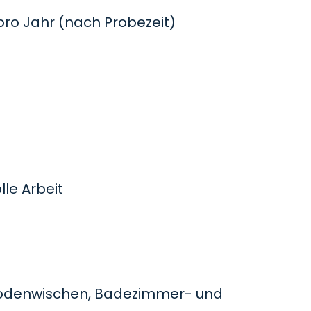
o Jahr (nach Probezeit)
le Arbeit
odenwischen, Badezimmer- und