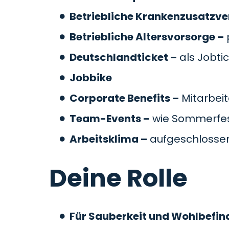
Betriebliche Krankenzusatzve
Betriebliche Altersvorsorge –
Deutschlandticket –
als Jobti
Jobbike
Corporate Benefits –
Mitarbeit
Team-Events –
wie Sommerfes
Arbeitsklima –
aufgeschlossen
Deine Rolle
Für Sauberkeit und Wohlbefin