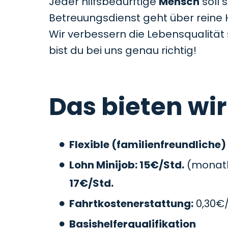
Jeder hilfsbedürftige
Mensch
soll 
Betreuungsdienst geht über reine 
Wir verbessern die Lebensqualitä
bist du bei uns genau richtig!
Das bieten wir
Flexible (familienfreundliche)
Lohn Minijob: 15€/Std.
(monatli
17€/Std.
Fahrtkostenerstattung:
0,30€
Basishelferqualifikation