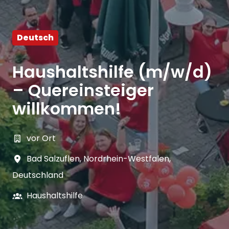
Deutsch
Haushaltshilfe (m/w/d)
– Quereinsteiger
willkommen!
vor Ort
Bad Salzuflen
,
Nordrhein-Westfalen
,
Deutschland
Haushaltshilfe