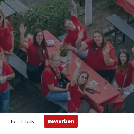
Bewerben
Jobdetails