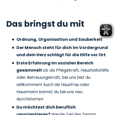
Das bringst du mit
Ordnung, Organisation und Sauberkeit
Der Mensch steht für dich im Vordergrund
und dein Herz schlägt für die Hilfe vor Ort
Erste Erfahrung im sozialen Bereich
gesammelt
ob als Pflegekraft, Haushaltshilfe
oder Betreuungskraft, bei uns bist du
willkommen! Auch als Hausfrau oder
Hausmann kannst du bei uns neu
durchstarten
Du möchtest dich beruflich
umorientieren?
Werde Teil des Teams,