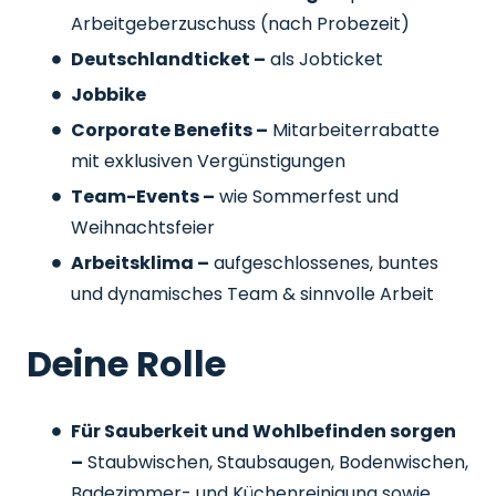
Arbeitgeberzuschuss
(nach Probezeit)
Deutschlandticket –
als Jobticket
Jobbike
Corporate Benefits –
Mitarbeiterrabatte
mit exklusiven Vergünstigungen
Team-Events –
wie Sommerfest und
Weihnachtsfeier
Arbeitsklima –
aufgeschlossenes, buntes
und dynamisches Team & sinnvolle Arbeit
Deine Rolle
Für Sauberkeit und Wohlbefinden sorgen
–
Staubwischen, Staubsaugen, Bodenwischen,
Badezimmer- und Küchenreinigung sowie