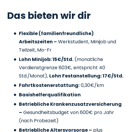
Das bieten wir dir
Flexible (familienfreundliche)
Arbeitszeiten –
Werkstudent, Minijob und
Teilzeit, Mo-Fr
Lohn Minijob: 15€/Std.
(monatliche
Verdienstgrenze 603€, entspricht 40
Std./Monat),
Lohn Festanstellung: 17€/Std.
Fahrtkostenerstattung:
0,30€/km
Basishelferqualifikation
Betriebliche Krankenzusatzversicherung
–
Gesundheitsbudget von 600€ pro Jahr
(nach Probezeit)
Betriebliche Altersvorsorge –
plus