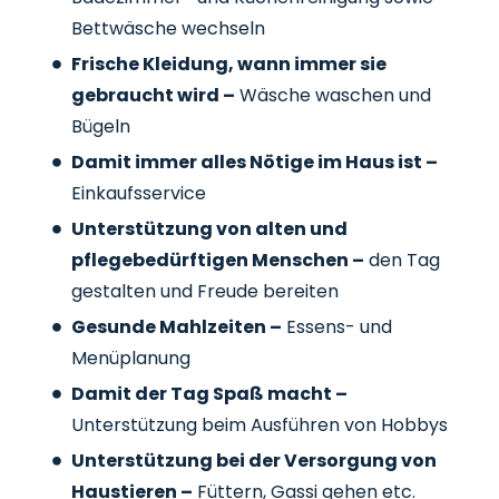
Bettwäsche wechseln
Frische Kleidung, wann immer sie
gebraucht wird –
Wäsche waschen und
Bügeln
Damit immer alles Nötige im Haus ist –
Einkaufsservice
Unterstützung von alten und
pflegebedürftigen Menschen –
den Tag
gestalten und Freude bereiten
Gesunde Mahlzeiten –
Essens- und
Menüplanung
Damit der Tag Spaß macht –
Unterstützung beim Ausführen von Hobbys
Unterstützung bei der Versorgung von
Haustieren –
Füttern, Gassi gehen etc.