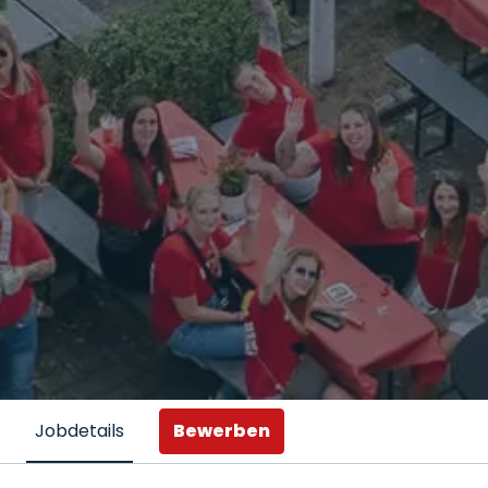
Bewerben
Jobdetails