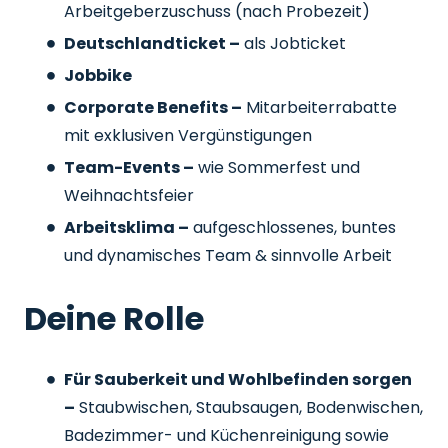
Arbeitgeberzuschuss
(nach Probezeit)
Deutschlandticket –
als Jobticket
Jobbike
Corporate Benefits –
Mitarbeiterrabatte
mit exklusiven Vergünstigungen
Team-Events –
wie Sommerfest und
Weihnachtsfeier
Arbeitsklima –
aufgeschlossenes, buntes
und dynamisches Team & sinnvolle Arbeit
Deine Rolle
Für Sauberkeit und Wohlbefinden sorgen
–
Staubwischen, Staubsaugen, Bodenwischen,
Badezimmer- und Küchenreinigung sowie