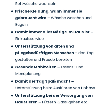
Bettwäsche wechseln
Frische Kleidung, wann immer sie
gebraucht wird –
Wäsche waschen und
Bügeln
Damit immer alles Nötige im Haus ist –
Einkaufsservice
Unterstützung von alten und
pflegebedürftigen Menschen –
den Tag
gestalten und Freude bereiten
Gesunde Mahlzeiten –
Essens- und
Menüplanung
Damit der Tag Spaß macht –
Unterstützung beim Ausführen von Hobbys
Unterstützung bei der Versorgung von
Haustieren –
Füttern, Gassi gehen etc.