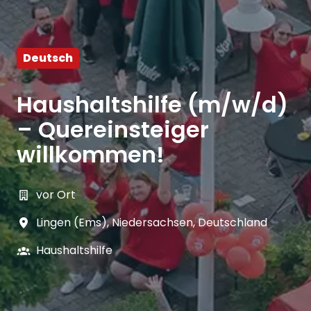
Deutsch
Haushaltshilfe (m/w/d)
– Quereinsteiger
willkommen!
vor Ort
Lingen (Ems)
,
Niedersachsen
,
Deutschland
Haushaltshilfe