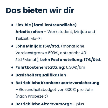
Das bieten wir dir
Flexible (familienfreundliche)
Arbeitszeiten –
Werkstudent, Minijob und
Teilzeit, Mo-Fr
Lohn Minijob: 15€/Std.
(monatliche
Verdienstgrenze 603€, entspricht 40
Std./Monat),
Lohn Festanstellung: 17€/Std.
Fahrtkostenerstattung:
0,30€/km
Basishelferqualifikation
Betriebliche Krankenzusatzversicherung
–
Gesundheitsbudget von 600€ pro Jahr
(nach Probezeit)
Betriebliche Altersvorsorge –
plus