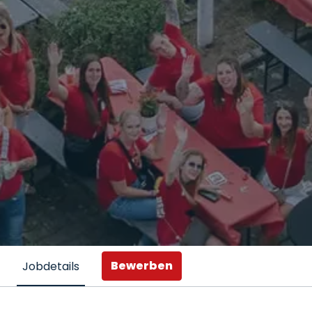
Bewerben
Jobdetails