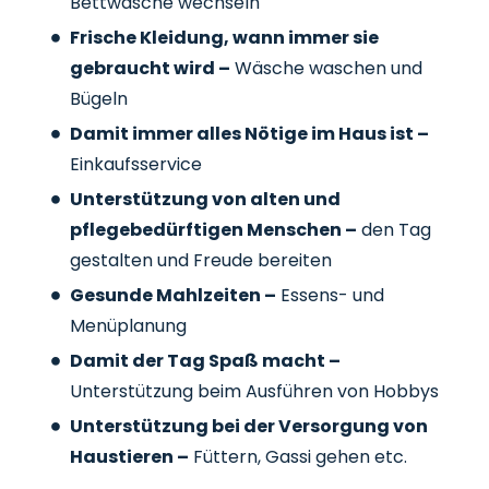
Bettwäsche wechseln
Frische Kleidung, wann immer sie
gebraucht wird –
Wäsche waschen und
Bügeln
Damit immer alles Nötige im Haus ist –
Einkaufsservice
Unterstützung von alten und
pflegebedürftigen Menschen –
den Tag
gestalten und Freude bereiten
Gesunde Mahlzeiten –
Essens- und
Menüplanung
Damit der Tag Spaß macht –
Unterstützung beim Ausführen von Hobbys
Unterstützung bei der Versorgung von
Haustieren –
Füttern, Gassi gehen etc.