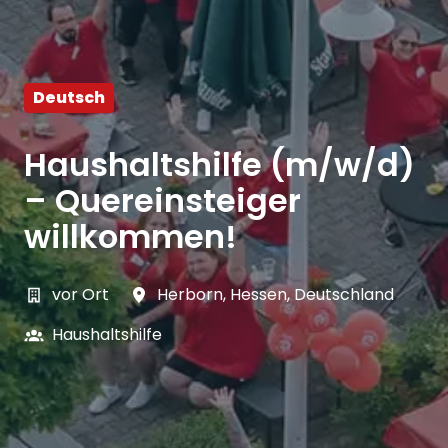
Deutsch
Haushaltshilfe (m/w/d)
– Quereinsteiger
willkommen!
vor Ort
Herborn
,
Hessen
,
Deutschland
Haushaltshilfe