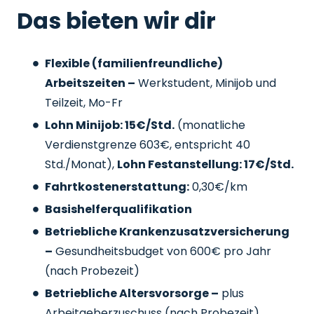
Das bieten wir dir
Flexible (familienfreundliche)
Arbeitszeiten –
Werkstudent, Minijob und
Teilzeit, Mo-Fr
Lohn Minijob: 15€/Std.
(monatliche
Verdienstgrenze 603€, entspricht 40
Std./Monat),
Lohn Festanstellung: 17€/Std.
Fahrtkostenerstattung:
0,30€/km
Basishelferqualifikation
Betriebliche Krankenzusatzversicherung
–
Gesundheitsbudget von 600€ pro Jahr
(nach Probezeit)
Betriebliche Altersvorsorge –
plus
Arbeitgeberzuschuss
(nach Probezeit)