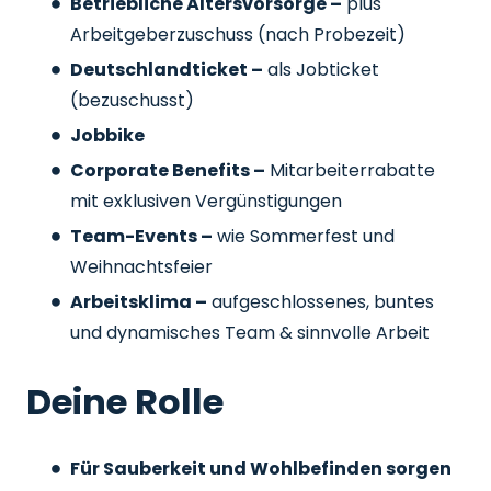
Betriebliche Altersvorsorge –
plus
Arbeitgeberzuschuss
(nach Probezeit)
Deutschlandticket –
als Jobticket
(bezuschusst)
Jobbike
Corporate Benefits –
Mitarbeiterrabatte
mit exklusiven Vergünstigungen
Team-Events –
wie Sommerfest und
Weihnachtsfeier
Arbeitsklima –
aufgeschlossenes, buntes
und dynamisches Team & sinnvolle Arbeit
Deine Rolle
Für Sauberkeit und Wohlbefinden sorgen