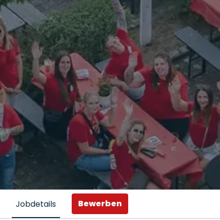
Bewerben
Jobdetails