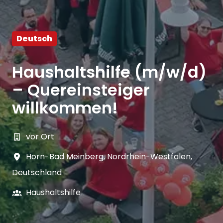
Deutsch
Haushaltshilfe (m/w/d)
– Quereinsteiger
willkommen!
vor Ort
Horn-Bad Meinberg
,
Nordrhein-Westfalen
,
Deutschland
Haushaltshilfe