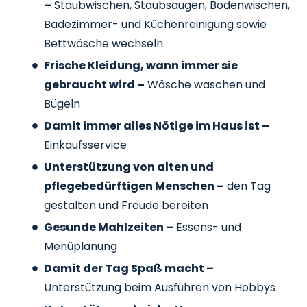
–
Staubwischen, Staubsaugen, Bodenwischen,
Badezimmer- und Küchenreinigung sowie
Bettwäsche wechseln
Frische Kleidung, wann immer sie
gebraucht wird –
Wäsche waschen und
Bügeln
Damit immer alles Nötige im Haus ist –
Einkaufsservice
Unterstützung von alten und
pflegebedürftigen Menschen –
den Tag
gestalten und Freude bereiten
Gesunde Mahlzeiten –
Essens- und
Menüplanung
Damit der Tag Spaß macht –
Unterstützung beim Ausführen von Hobbys