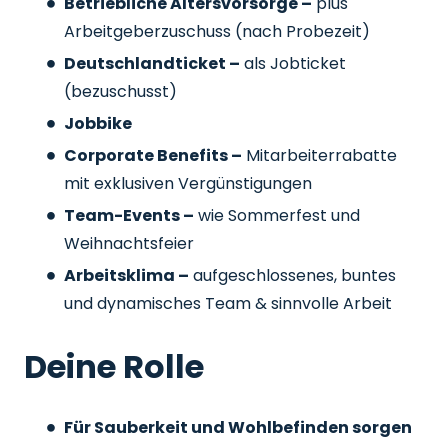
Betriebliche Altersvorsorge –
plus
Arbeitgeberzuschuss
(nach Probezeit)
Deutschlandticket –
als Jobticket
(bezuschusst)
Jobbike
Corporate Benefits –
Mitarbeiterrabatte
mit exklusiven Vergünstigungen
Team-Events –
wie Sommerfest und
Weihnachtsfeier
Arbeitsklima –
aufgeschlossenes, buntes
und dynamisches Team & sinnvolle Arbeit
Deine Rolle
Für Sauberkeit und Wohlbefinden sorgen