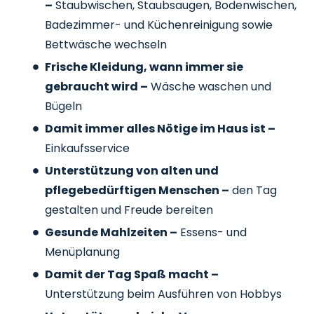
–
Staubwischen, Staubsaugen, Bodenwischen,
Badezimmer- und Küchenreinigung sowie
Bettwäsche wechseln
Frische Kleidung, wann immer sie
gebraucht wird –
Wäsche waschen und
Bügeln
Damit immer alles Nötige im Haus ist –
Einkaufsservice
Unterstützung von alten und
pflegebedürftigen Menschen –
den Tag
gestalten und Freude bereiten
Gesunde Mahlzeiten –
Essens- und
Menüplanung
Damit der Tag Spaß macht –
Unterstützung beim Ausführen von Hobbys