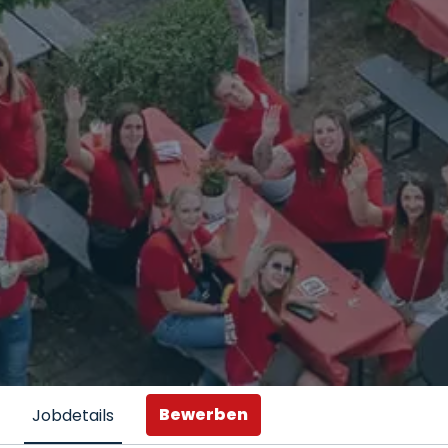
Bewerben
Jobdetails