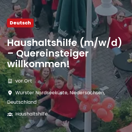
Deutsch
Haushaltshilfe (m/w/d)
– Quereinsteiger
willkommen!
vor Ort
Wurster Nordseeküste
,
Niedersachsen
,
Deutschland
Haushaltshilfe