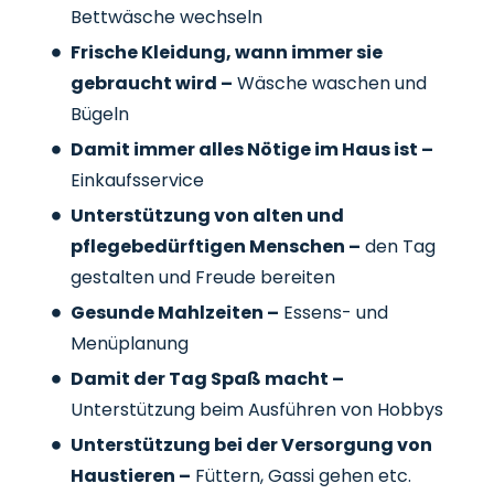
Bettwäsche wechseln
Frische Kleidung, wann immer sie
gebraucht wird –
Wäsche waschen und
Bügeln
Damit immer alles Nötige im Haus ist –
Einkaufsservice
Unterstützung von alten und
pflegebedürftigen Menschen –
den Tag
gestalten und Freude bereiten
Gesunde Mahlzeiten –
Essens- und
Menüplanung
Damit der Tag Spaß macht –
Unterstützung beim Ausführen von Hobbys
Unterstützung bei der Versorgung von
Haustieren –
Füttern, Gassi gehen etc.