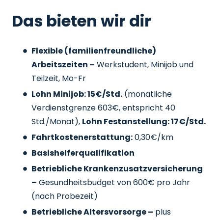
Das bieten wir dir
Flexible (familienfreundliche)
Arbeitszeiten –
Werkstudent, Minijob und
Teilzeit, Mo-Fr
Lohn Minijob: 15€/Std.
(monatliche
Verdienstgrenze 603€, entspricht 40
Std./Monat),
Lohn Festanstellung: 17€/Std.
Fahrtkostenerstattung:
0,30€/km
Basishelferqualifikation
Betriebliche Krankenzusatzversicherung
–
Gesundheitsbudget von 600€ pro Jahr
(nach Probezeit)
Betriebliche Altersvorsorge –
plus