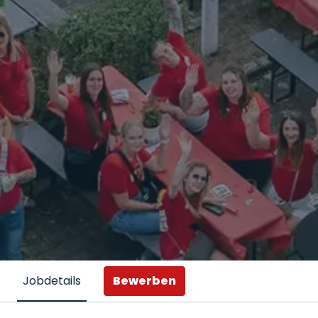
Bewerben
Jobdetails