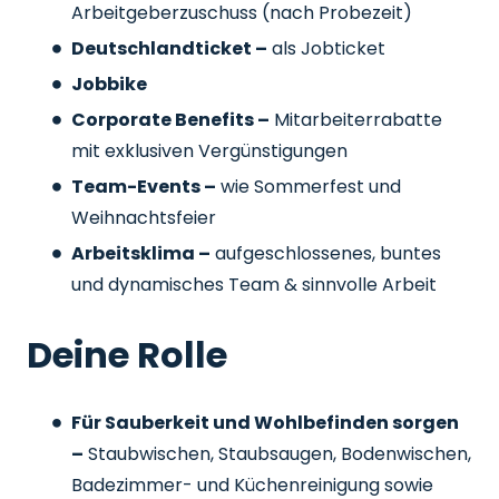
Arbeitgeberzuschuss
(nach Probezeit)
Deutschlandticket –
als Jobticket
Jobbike
Corporate Benefits –
Mitarbeiterrabatte
mit exklusiven Vergünstigungen
Team-Events –
wie Sommerfest und
Weihnachtsfeier
Arbeitsklima –
aufgeschlossenes, buntes
und dynamisches Team & sinnvolle Arbeit
Deine Rolle
Für Sauberkeit und Wohlbefinden sorgen
–
Staubwischen, Staubsaugen, Bodenwischen,
Badezimmer- und Küchenreinigung sowie