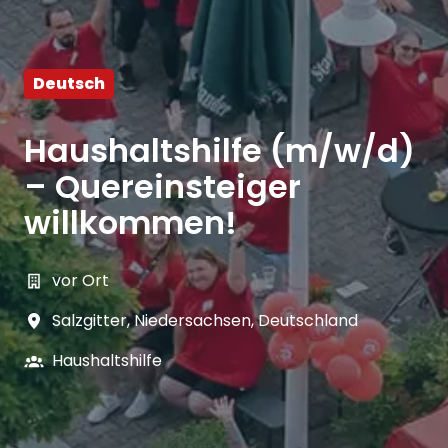
Deutsch
Haushaltshilfe (m/w/d)
– Quereinsteiger
willkommen!
vor Ort
Salzgitter
,
Niedersachsen
,
Deutschland
Haushaltshilfe