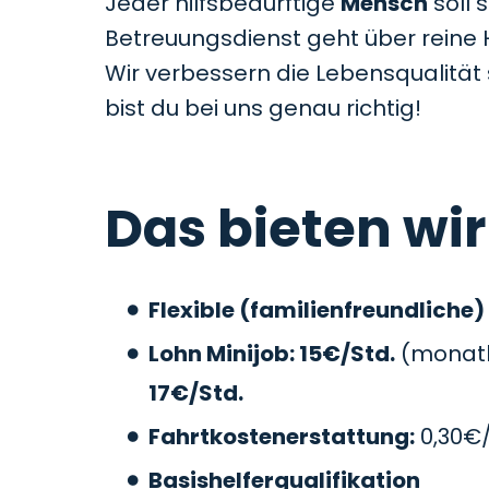
Jeder hilfsbedürftige
Mensch
soll 
Betreuungsdienst geht über reine 
Wir verbessern die Lebensqualitä
bist du bei uns genau richtig!
Das bieten wir
Flexible (familienfreundliche)
Lohn Minijob: 15€/Std.
(monatli
17€/Std.
Fahrtkostenerstattung:
0,30€
Basishelferqualifikation