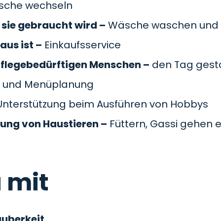
äsche wechseln
sie gebraucht wird –
Wäsche waschen und 
aus ist –
Einkaufsservice
pflegebedürftigen Menschen –
den Tag gesta
 und Menüplanung
nterstützung beim Ausführen von Hobbys
gung von Haustieren –
Füttern, Gassi gehen e
 mit
auberkeit