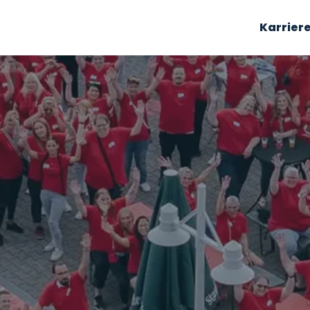
Karrier