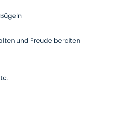
Bügeln
lten und Freude bereiten
tc.