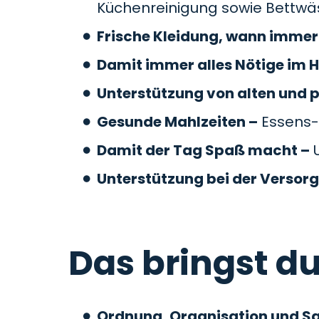
Küchenreinigung sowie Bettw
Frische Kleidung, wann immer 
Damit immer alles Nötige im H
Unterstützung von alten und 
Gesunde Mahlzeiten –
Essens-
Damit der Tag Spaß macht –
U
Unterstützung bei der Versor
Das bringst du
Ordnung, Organisation und S