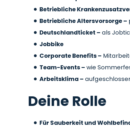
Betriebliche Krankenzusatzve
Betriebliche Altersvorsorge –
Deutschlandticket –
als Jobti
Jobbike
Corporate Benefits –
Mitarbeit
Team-Events –
wie Sommerfes
Arbeitsklima –
aufgeschlossen
Deine Rolle
Für Sauberkeit und Wohlbefin