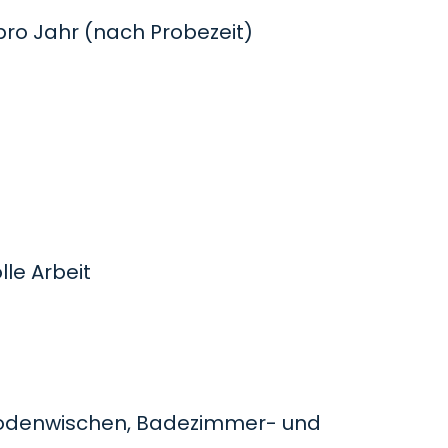
o Jahr (nach Probezeit)
le Arbeit
odenwischen, Badezimmer- und