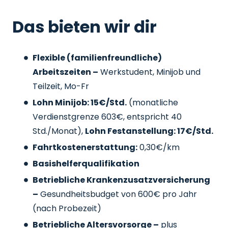
Das bieten wir dir
Flexible (familienfreundliche)
Arbeitszeiten –
Werkstudent, Minijob und
Teilzeit, Mo-Fr
Lohn Minijob: 15€/Std.
(monatliche
Verdienstgrenze 603€, entspricht 40
Std./Monat),
Lohn Festanstellung: 17€/Std.
Fahrtkostenerstattung:
0,30€/km
Basishelferqualifikation
Betriebliche Krankenzusatzversicherung
–
Gesundheitsbudget von 600€ pro Jahr
(nach Probezeit)
Betriebliche Altersvorsorge –
plus