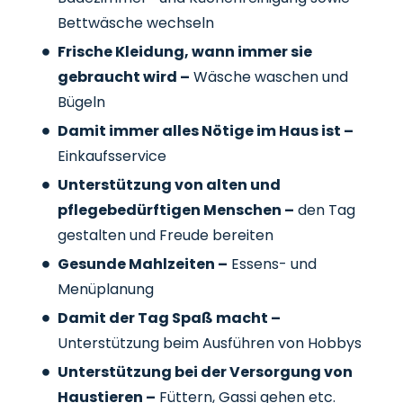
Bettwäsche wechseln
Frische Kleidung, wann immer sie
gebraucht wird –
Wäsche waschen und
Bügeln
Damit immer alles Nötige im Haus ist –
Einkaufsservice
Unterstützung von alten und
pflegebedürftigen Menschen –
den Tag
gestalten und Freude bereiten
Gesunde Mahlzeiten –
Essens- und
Menüplanung
Damit der Tag Spaß macht –
Unterstützung beim Ausführen von Hobbys
Unterstützung bei der Versorgung von
Haustieren –
Füttern, Gassi gehen etc.