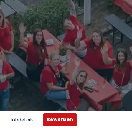
Bewerben
Jobdetails