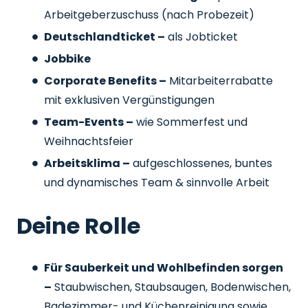
Arbeitgeberzuschuss
(nach Probezeit)
Deutschlandticket –
als Jobticket
Jobbike
Corporate Benefits –
Mitarbeiterrabatte
mit exklusiven Vergünstigungen
Team-Events –
wie Sommerfest und
Weihnachtsfeier
Arbeitsklima –
aufgeschlossenes, buntes
und dynamisches Team & sinnvolle Arbeit
Deine Rolle
Für Sauberkeit und Wohlbefinden sorgen
–
Staubwischen, Staubsaugen, Bodenwischen,
Badezimmer- und Küchenreinigung sowie