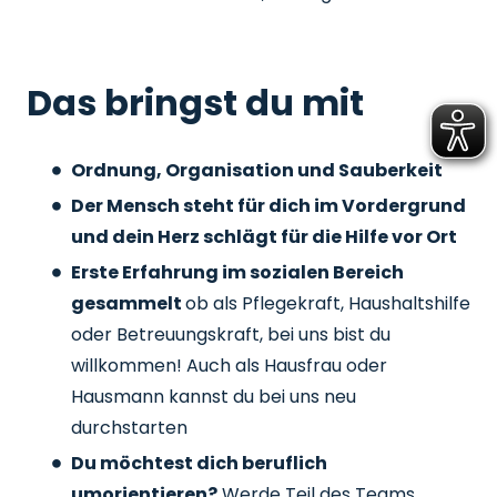
Das bringst du mit
Ordnung, Organisation und Sauberkeit
Der Mensch steht für dich im Vordergrund
und dein Herz schlägt für die Hilfe vor Ort
Erste Erfahrung im sozialen Bereich
gesammelt
ob als Pflegekraft, Haushaltshilfe
oder Betreuungskraft, bei uns bist du
willkommen! Auch als Hausfrau oder
Hausmann kannst du bei uns neu
durchstarten
Du möchtest dich beruflich
umorientieren?
Werde Teil des Teams,