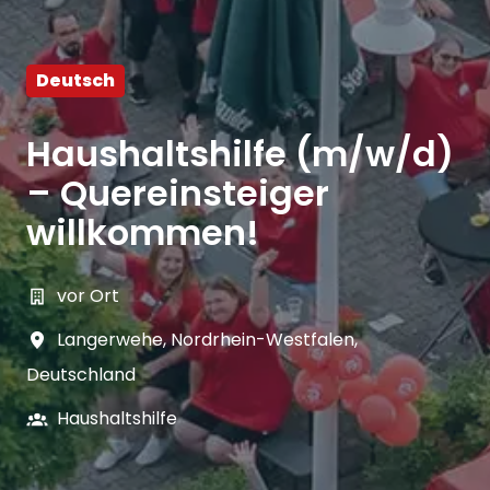
Deutsch
Haushaltshilfe (m/w/d)
– Quereinsteiger
willkommen!
vor Ort
Langerwehe
,
Nordrhein-Westfalen
,
Deutschland
Haushaltshilfe