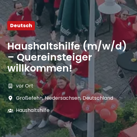
Deutsch
Haushaltshilfe (m/w/d)
– Quereinsteiger
willkommen!
vor Ort
Großefehn
,
Niedersachsen
,
Deutschland
Haushaltshilfe