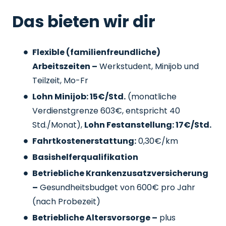
Das bieten wir dir
Flexible (familienfreundliche)
Arbeitszeiten –
Werkstudent, Minijob und
Teilzeit, Mo-Fr
Lohn Minijob: 15€/Std.
(monatliche
Verdienstgrenze 603€, entspricht 40
Std./Monat),
Lohn Festanstellung: 17€/Std.
Fahrtkostenerstattung:
0,30€/km
Basishelferqualifikation
Betriebliche Krankenzusatzversicherung
–
Gesundheitsbudget von 600€ pro Jahr
(nach Probezeit)
Betriebliche Altersvorsorge –
plus