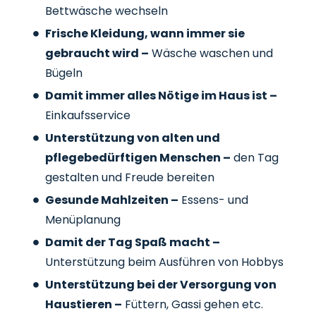
Bettwäsche wechseln
Frische Kleidung, wann immer sie
gebraucht wird –
Wäsche waschen und
Bügeln
Damit immer alles Nötige im Haus ist –
Einkaufsservice
Unterstützung von alten und
pflegebedürftigen Menschen –
den Tag
gestalten und Freude bereiten
Gesunde Mahlzeiten –
Essens- und
Menüplanung
Damit der Tag Spaß macht –
Unterstützung beim Ausführen von Hobbys
Unterstützung bei der Versorgung von
Haustieren –
Füttern, Gassi gehen etc.