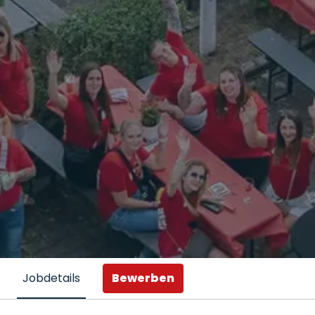
Bewerben
Jobdetails