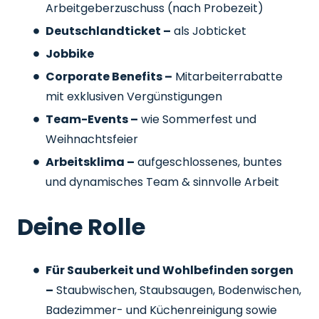
Arbeitgeberzuschuss
(nach Probezeit)
Deutschlandticket –
als Jobticket
Jobbike
Corporate Benefits –
Mitarbeiterrabatte
mit exklusiven Vergünstigungen
Team-Events –
wie Sommerfest und
Weihnachtsfeier
Arbeitsklima –
aufgeschlossenes, buntes
und dynamisches Team & sinnvolle Arbeit
Deine Rolle
Für Sauberkeit und Wohlbefinden sorgen
–
Staubwischen, Staubsaugen, Bodenwischen,
Badezimmer- und Küchenreinigung sowie