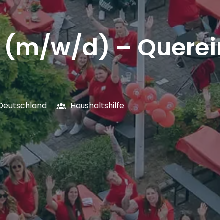
e (m/w/d) – Querei
Deutschland
Haushaltshilfe