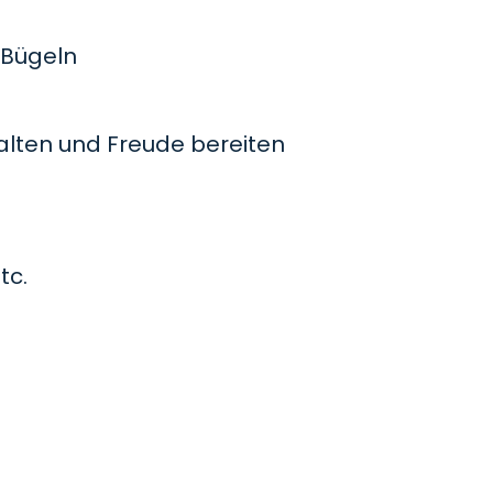
Bügeln
lten und Freude bereiten
tc.