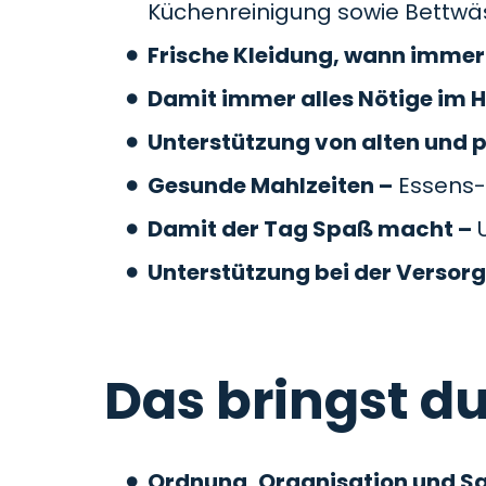
Küchenreinigung sowie Bettw
Frische Kleidung, wann immer 
Damit immer alles Nötige im H
Unterstützung von alten und 
Gesunde Mahlzeiten –
Essens-
Damit der Tag Spaß macht –
U
Unterstützung bei der Versor
Das bringst du
Ordnung, Organisation und S