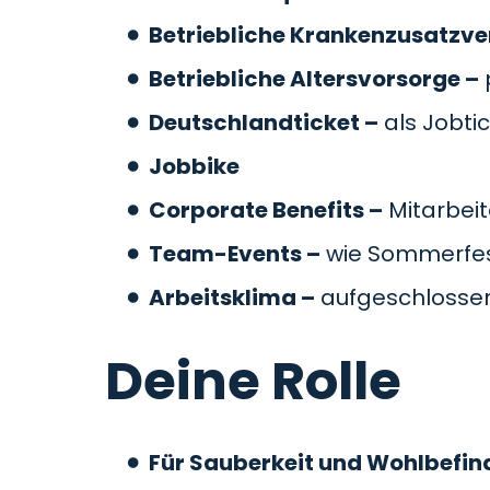
Betriebliche Krankenzusatzve
Betriebliche Altersvorsorge –
Deutschlandticket –
als Jobti
Jobbike
Corporate Benefits –
Mitarbeit
Team-Events –
wie Sommerfes
Arbeitsklima –
aufgeschlossen
Deine Rolle
Für Sauberkeit und Wohlbefin