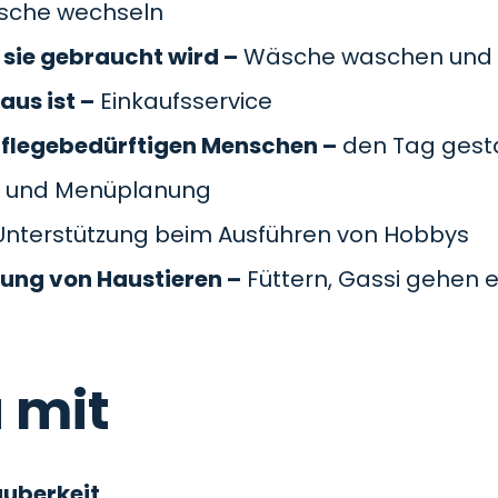
äsche wechseln
sie gebraucht wird –
Wäsche waschen und 
aus ist –
Einkaufsservice
pflegebedürftigen Menschen –
den Tag gesta
 und Menüplanung
nterstützung beim Ausführen von Hobbys
gung von Haustieren –
Füttern, Gassi gehen e
 mit
auberkeit