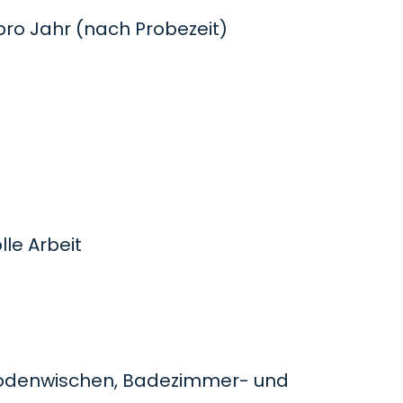
o Jahr (nach Probezeit)
le Arbeit
odenwischen, Badezimmer- und