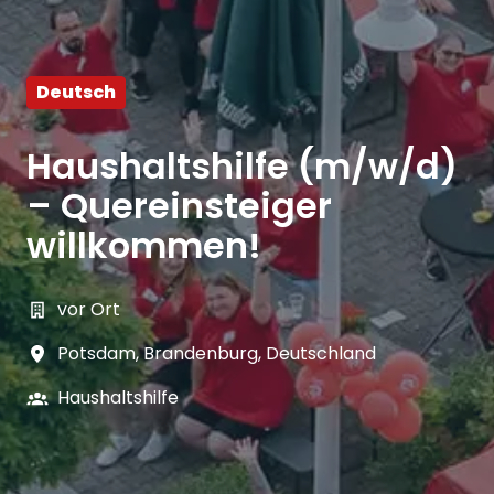
Deutsch
Haushaltshilfe (m/w/d)
– Quereinsteiger
willkommen!
vor Ort
Potsdam
,
Brandenburg
,
Deutschland
Haushaltshilfe