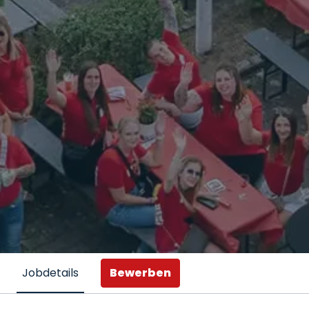
Bewerben
Jobdetails