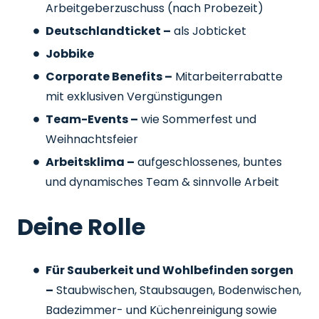
Arbeitgeberzuschuss
(nach Probezeit)
Deutschlandticket –
als Jobticket
Jobbike
Corporate Benefits –
Mitarbeiterrabatte
mit exklusiven Vergünstigungen
Team-Events –
wie Sommerfest und
Weihnachtsfeier
Arbeitsklima –
aufgeschlossenes, buntes
und dynamisches Team & sinnvolle Arbeit
Deine Rolle
Für Sauberkeit und Wohlbefinden sorgen
–
Staubwischen, Staubsaugen, Bodenwischen,
Badezimmer- und Küchenreinigung sowie