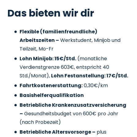
Das bieten wir dir
Flexible (familienfreundliche)
Arbeitszeiten –
Werkstudent, Minijob und
Teilzeit, Mo-Fr
Lohn Minijob: 15€/Std.
(monatliche
Verdienstgrenze 603€, entspricht 40
Std./Monat),
Lohn Festanstellung: 17€/Std.
Fahrtkostenerstattung:
0,30€/km
Basishelferqualifikation
Betriebliche Krankenzusatzversicherung
–
Gesundheitsbudget von 600€ pro Jahr
(nach Probezeit)
Betriebliche Altersvorsorge –
plus