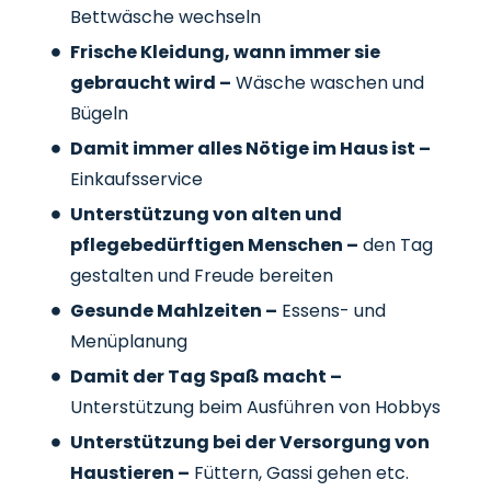
Bettwäsche wechseln
Frische Kleidung, wann immer sie
gebraucht wird –
Wäsche waschen und
Bügeln
Damit immer alles Nötige im Haus ist –
Einkaufsservice
Unterstützung von alten und
pflegebedürftigen Menschen –
den Tag
gestalten und Freude bereiten
Gesunde Mahlzeiten –
Essens- und
Menüplanung
Damit der Tag Spaß macht –
Unterstützung beim Ausführen von Hobbys
Unterstützung bei der Versorgung von
Haustieren –
Füttern, Gassi gehen etc.