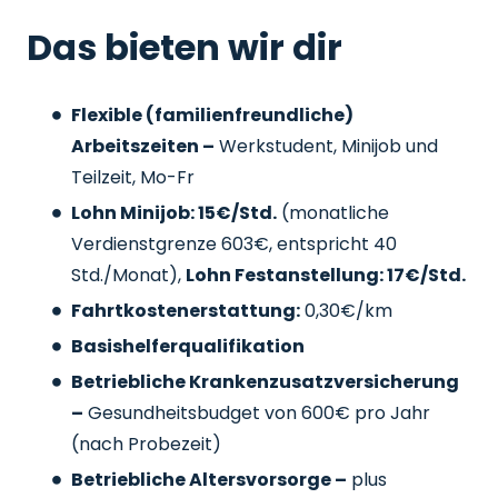
Das bieten wir dir
Flexible (familienfreundliche)
Arbeitszeiten –
Werkstudent, Minijob und
Teilzeit, Mo-Fr
Lohn Minijob: 15€/Std.
(monatliche
Verdienstgrenze 603€, entspricht 40
Std./Monat),
Lohn Festanstellung: 17€/Std.
Fahrtkostenerstattung:
0,30€/km
Basishelferqualifikation
Betriebliche Krankenzusatzversicherung
–
Gesundheitsbudget von 600€ pro Jahr
(nach Probezeit)
Betriebliche Altersvorsorge –
plus