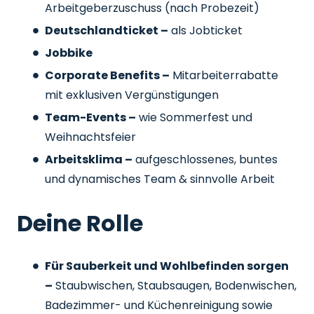
Arbeitgeberzuschuss
(nach Probezeit)
Deutschlandticket –
als Jobticket
Jobbike
Corporate Benefits –
Mitarbeiterrabatte
mit exklusiven Vergünstigungen
Team-Events –
wie Sommerfest und
Weihnachtsfeier
Arbeitsklima –
aufgeschlossenes, buntes
und dynamisches Team & sinnvolle Arbeit
Deine Rolle
Für Sauberkeit und Wohlbefinden sorgen
–
Staubwischen, Staubsaugen, Bodenwischen,
Badezimmer- und Küchenreinigung sowie