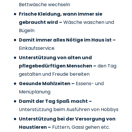
Bettwäsche wechseln
Frische Kleidung, wann immer sie
gebraucht wird –
Wäsche waschen und
Bügeln
Damit immer alles Nötige im Haus ist –
Einkaufsservice
Unterstützung von alten und
pflegebedürftigen Menschen –
den Tag
gestalten und Freude bereiten
Gesunde Mahlzeiten –
Essens- und
Menüplanung
Damit der Tag Spaß macht –
Unterstützung beim Ausführen von Hobbys
Unterstützung bei der Versorgung von
Haustieren –
Füttern, Gassi gehen etc.