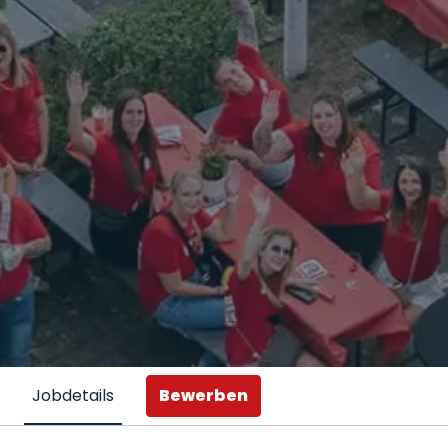
Bewerben
Jobdetails