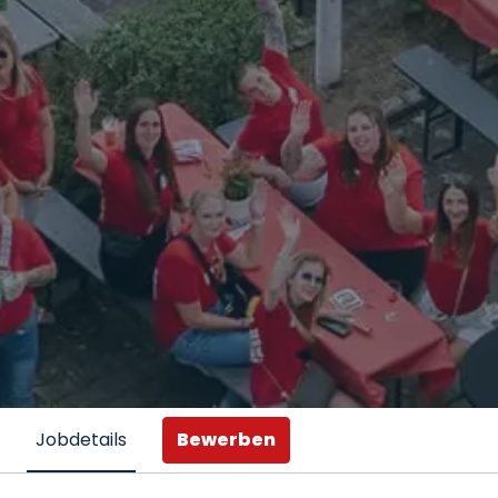
Bewerben
Jobdetails