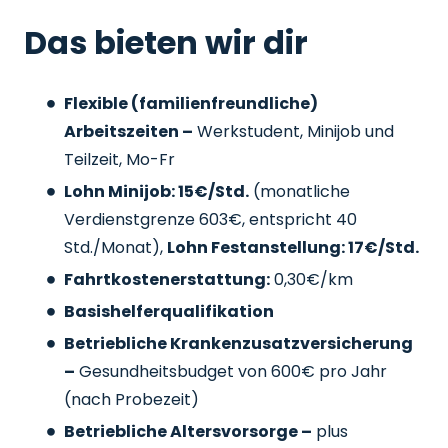
Das bieten wir dir
Flexible (familienfreundliche)
Arbeitszeiten –
Werkstudent, Minijob und
Teilzeit, Mo-Fr
Lohn Minijob: 15€/Std.
(monatliche
Verdienstgrenze 603€, entspricht 40
Std./Monat),
Lohn Festanstellung: 17€/Std.
Fahrtkostenerstattung:
0,30€/km
Basishelferqualifikation
Betriebliche Krankenzusatzversicherung
–
Gesundheitsbudget von 600€ pro Jahr
(nach Probezeit)
Betriebliche Altersvorsorge –
plus