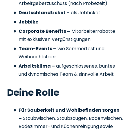
Arbeitgeberzuschuss
(nach Probezeit)
Deutschlandticket –
als Jobticket
Jobbike
Corporate Benefits –
Mitarbeiterrabatte
mit exklusiven Vergünstigungen
Team-Events –
wie Sommerfest und
Weihnachtsfeier
Arbeitsklima –
aufgeschlossenes, buntes
und dynamisches Team & sinnvolle Arbeit
Deine Rolle
Für Sauberkeit und Wohlbefinden sorgen
–
Staubwischen, Staubsaugen, Bodenwischen,
Badezimmer- und Küchenreinigung sowie