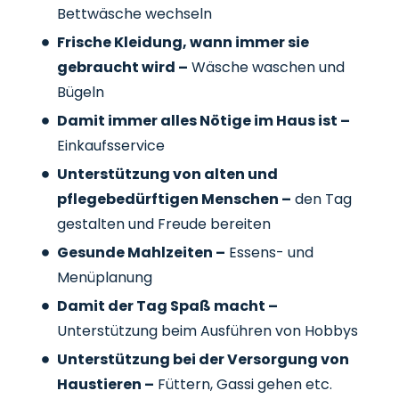
Bettwäsche wechseln
Frische Kleidung, wann immer sie
gebraucht wird –
Wäsche waschen und
Bügeln
Damit immer alles Nötige im Haus ist –
Einkaufsservice
Unterstützung von alten und
pflegebedürftigen Menschen –
den Tag
gestalten und Freude bereiten
Gesunde Mahlzeiten –
Essens- und
Menüplanung
Damit der Tag Spaß macht –
Unterstützung beim Ausführen von Hobbys
Unterstützung bei der Versorgung von
Haustieren –
Füttern, Gassi gehen etc.