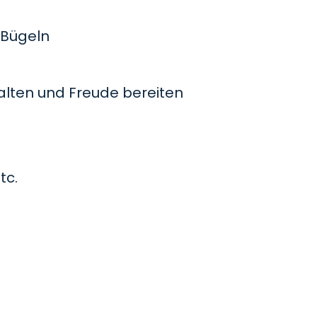
Bügeln
lten und Freude bereiten
tc.