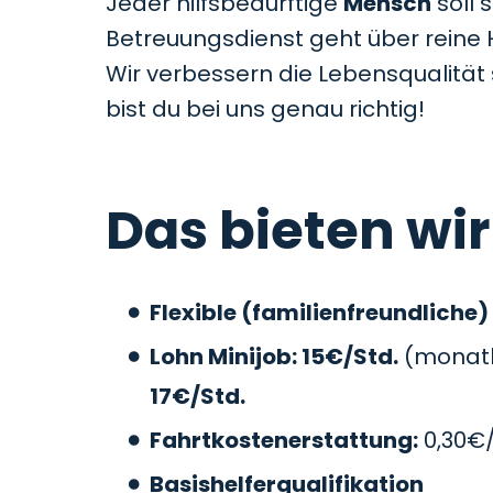
Jeder hilfsbedürftige
Mensch
soll 
Betreuungsdienst geht über reine 
Wir verbessern die Lebensqualitä
bist du bei uns genau richtig!
Das bieten wir
Flexible (familienfreundliche)
Lohn Minijob: 15€/Std.
(monatli
17€/Std.
Fahrtkostenerstattung:
0,30€
Basishelferqualifikation