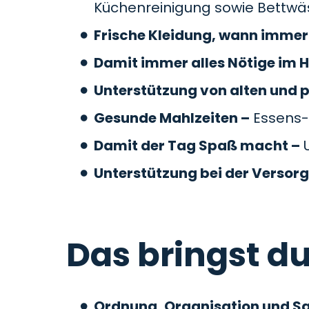
Küchenreinigung sowie Bettw
Frische Kleidung, wann immer 
Damit immer alles Nötige im H
Unterstützung von alten und 
Gesunde Mahlzeiten –
Essens-
Damit der Tag Spaß macht –
U
Unterstützung bei der Versor
Das bringst du
Ordnung, Organisation und S