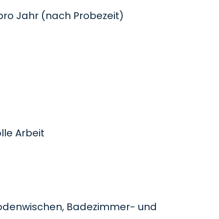
o Jahr (nach Probezeit)
le Arbeit
odenwischen, Badezimmer- und