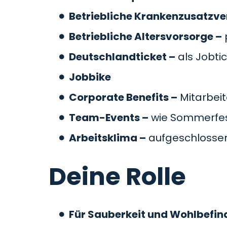
Betriebliche Krankenzusatzve
Betriebliche Altersvorsorge –
Deutschlandticket –
als Jobti
Jobbike
Corporate Benefits –
Mitarbeit
Team-Events –
wie Sommerfes
Arbeitsklima –
aufgeschlossen
Deine Rolle
Für Sauberkeit und Wohlbefin