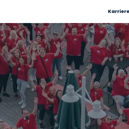
Karrier