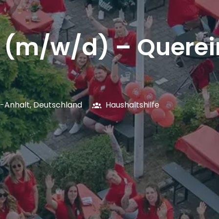
e (m/w/d) – Querei
-Anhalt
,
Deutschland
Haushaltshilfe