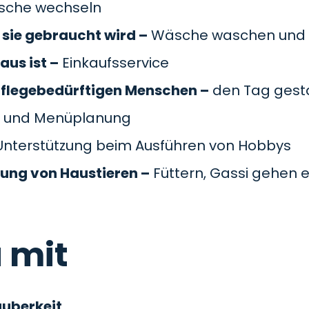
äsche wechseln
sie gebraucht wird –
Wäsche waschen und 
aus ist –
Einkaufsservice
pflegebedürftigen Menschen –
den Tag gesta
 und Menüplanung
nterstützung beim Ausführen von Hobbys
gung von Haustieren –
Füttern, Gassi gehen e
 mit
auberkeit