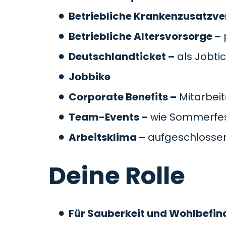
Betriebliche Krankenzusatzve
Betriebliche Altersvorsorge –
Deutschlandticket –
als Jobti
Jobbike
Corporate Benefits –
Mitarbeit
Team-Events –
wie Sommerfes
Arbeitsklima –
aufgeschlossen
Deine Rolle
Für Sauberkeit und Wohlbefin