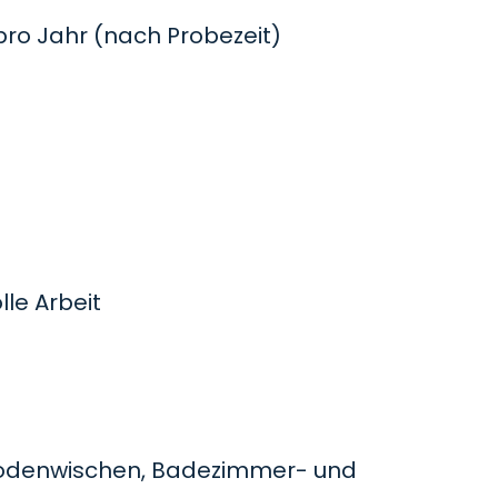
o Jahr (nach Probezeit)
le Arbeit
odenwischen, Badezimmer- und