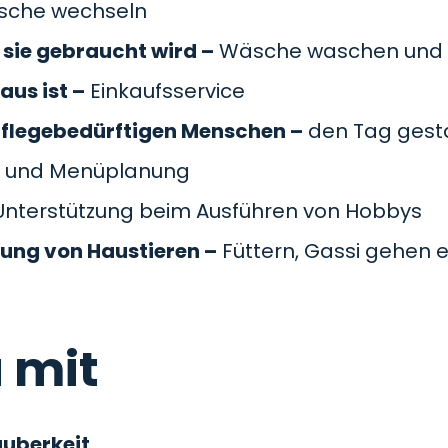
äsche wechseln
sie gebraucht wird –
Wäsche waschen und 
aus ist –
Einkaufsservice
pflegebedürftigen Menschen –
den Tag gesta
 und Menüplanung
nterstützung beim Ausführen von Hobbys
gung von Haustieren –
Füttern, Gassi gehen e
 mit
auberkeit