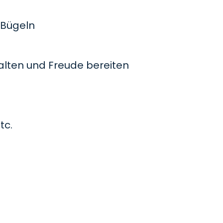
Bügeln
lten und Freude bereiten
tc.