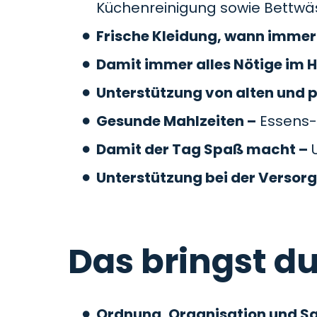
Küchenreinigung sowie Bettw
Frische Kleidung, wann immer 
Damit immer alles Nötige im H
Unterstützung von alten und 
Gesunde Mahlzeiten –
Essens-
Damit der Tag Spaß macht –
U
Unterstützung bei der Versor
Das bringst du
Ordnung, Organisation und S