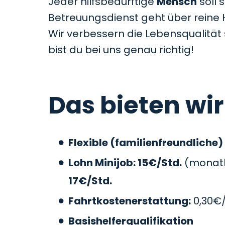
Jeder hilfsbedürftige
Mensch
soll 
Betreuungsdienst geht über reine 
Wir verbessern die Lebensqualitä
bist du bei uns genau richtig!
Das bieten wir
Flexible (familienfreundliche)
Lohn Minijob: 15€/Std.
(monatli
17€/Std.
Fahrtkostenerstattung:
0,30€
Basishelferqualifikation