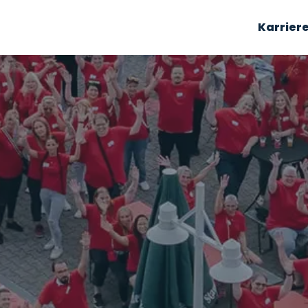
Karrier