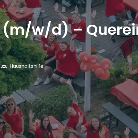
e (m/w/d) – Querei
Haushaltshilfe