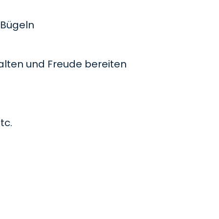
Bügeln
lten und Freude bereiten
tc.