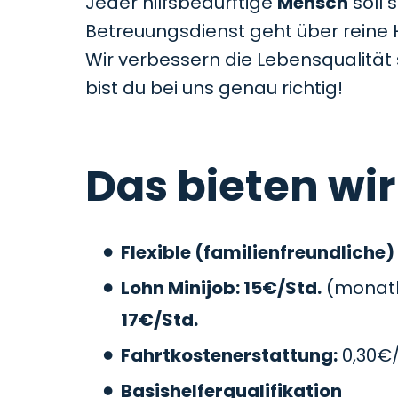
Jeder hilfsbedürftige
Mensch
soll 
Betreuungsdienst geht über reine 
Wir verbessern die Lebensqualitä
bist du bei uns genau richtig!
Das bieten wir
Flexible (familienfreundliche)
Lohn Minijob: 15€/Std.
(monatli
17€/Std.
Fahrtkostenerstattung:
0,30€
Basishelferqualifikation