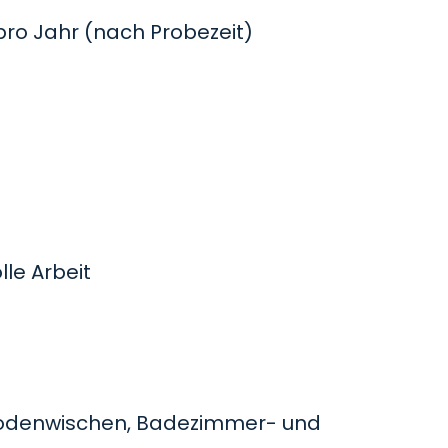
o Jahr (nach Probezeit)
le Arbeit
odenwischen, Badezimmer- und