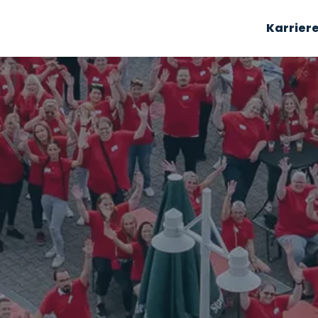
Karrier