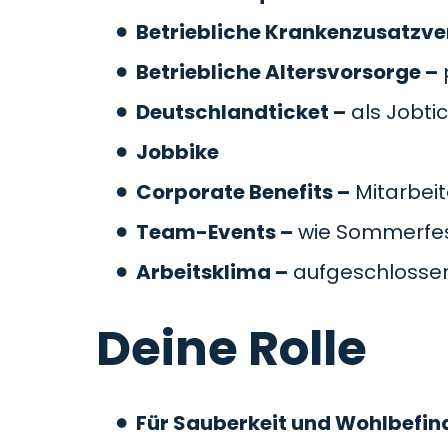
Betriebliche Krankenzusatzve
Betriebliche Altersvorsorge –
Deutschlandticket –
als Jobti
Jobbike
Corporate Benefits –
Mitarbeit
Team-Events –
wie Sommerfes
Arbeitsklima –
aufgeschlossen
Deine Rolle
Für Sauberkeit und Wohlbefin