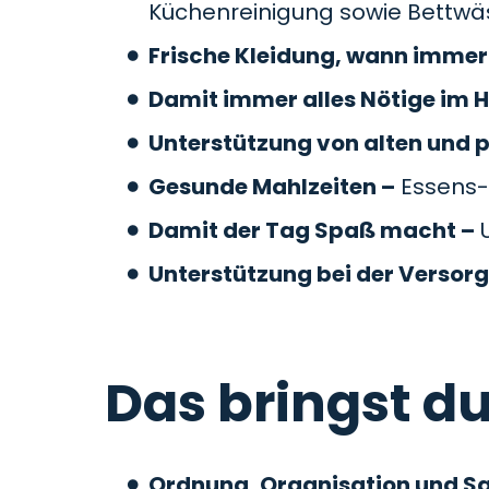
Küchenreinigung sowie Bettw
Frische Kleidung, wann immer 
Damit immer alles Nötige im H
Unterstützung von alten und 
Gesunde Mahlzeiten –
Essens-
Damit der Tag Spaß macht –
U
Unterstützung bei der Versor
Das bringst du
Ordnung, Organisation und S