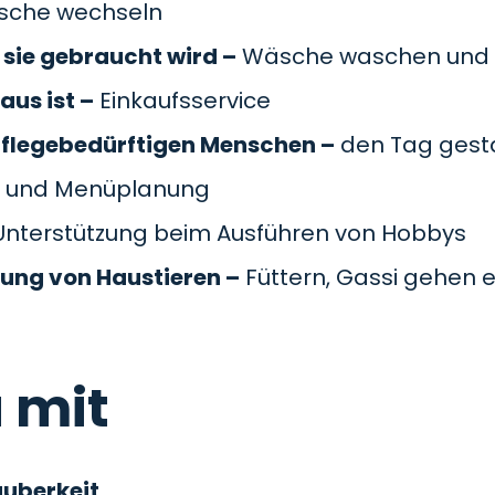
äsche wechseln
sie gebraucht wird –
Wäsche waschen und 
aus ist –
Einkaufsservice
pflegebedürftigen Menschen –
den Tag gesta
 und Menüplanung
nterstützung beim Ausführen von Hobbys
gung von Haustieren –
Füttern, Gassi gehen e
 mit
auberkeit