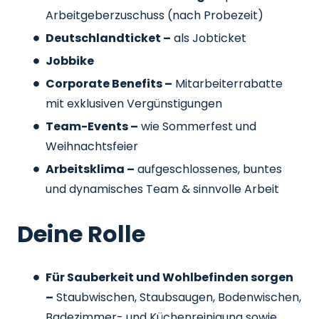
Arbeitgeberzuschuss
(nach Probezeit)
Deutschlandticket –
als Jobticket
Jobbike
Corporate Benefits –
Mitarbeiterrabatte
mit exklusiven Vergünstigungen
Team-Events –
wie Sommerfest und
Weihnachtsfeier
Arbeitsklima –
aufgeschlossenes, buntes
und dynamisches Team & sinnvolle Arbeit
Deine Rolle
Für Sauberkeit und Wohlbefinden sorgen
–
Staubwischen, Staubsaugen, Bodenwischen,
Badezimmer- und Küchenreinigung sowie