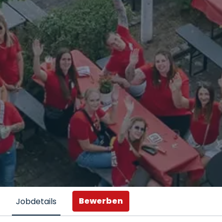
Bewerben
Jobdetails