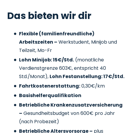
Das bieten wir dir
Flexible (familienfreundliche)
Arbeitszeiten –
Werkstudent, Minijob und
Teilzeit, Mo-Fr
Lohn Minijob: 15€/Std.
(monatliche
Verdienstgrenze 603€, entspricht 40
Std./Monat),
Lohn Festanstellung: 17€/Std.
Fahrtkostenerstattung:
0,30€/km
Basishelferqualifikation
Betriebliche Krankenzusatzversicherung
–
Gesundheitsbudget von 600€ pro Jahr
(nach Probezeit)
Betriebliche Altersvorsorge –
plus