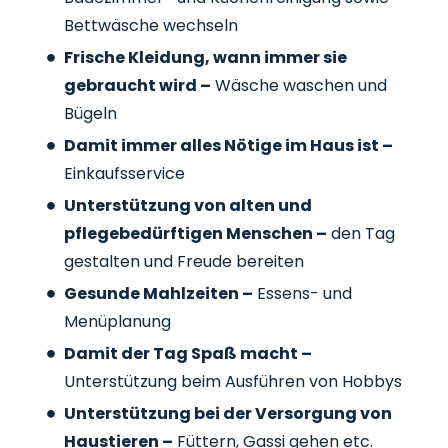
Bettwäsche wechseln
Frische Kleidung, wann immer sie
gebraucht wird –
Wäsche waschen und
Bügeln
Damit immer alles Nötige im Haus ist –
Einkaufsservice
Unterstützung von alten und
pflegebedürftigen Menschen –
den Tag
gestalten und Freude bereiten
Gesunde Mahlzeiten –
Essens- und
Menüplanung
Damit der Tag Spaß macht –
Unterstützung beim Ausführen von Hobbys
Unterstützung bei der Versorgung von
Haustieren –
Füttern, Gassi gehen etc.