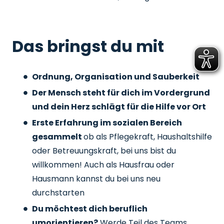
Das bringst du mit
Ordnung, Organisation und Sauberkeit
Der Mensch steht für dich im Vordergrund
und dein Herz schlägt für die Hilfe vor Ort
Erste Erfahrung im sozialen Bereich
gesammelt
ob als Pflegekraft, Haushaltshilfe
oder Betreuungskraft, bei uns bist du
willkommen! Auch als Hausfrau oder
Hausmann kannst du bei uns neu
durchstarten
Du möchtest dich beruflich
umorientieren?
Werde Teil des Teams,