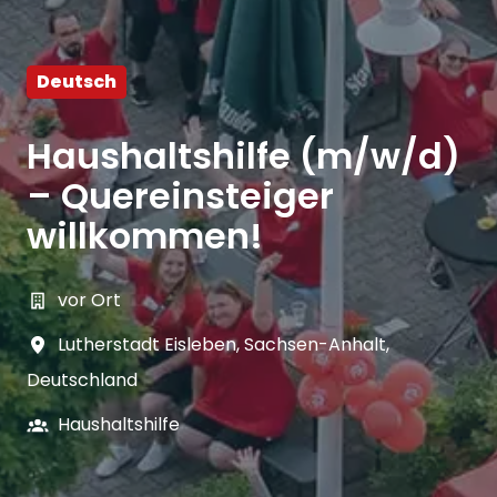
Deutsch
Haushaltshilfe (m/w/d)
– Quereinsteiger
willkommen!
vor Ort
Lutherstadt Eisleben
,
Sachsen-Anhalt
,
Deutschland
Haushaltshilfe