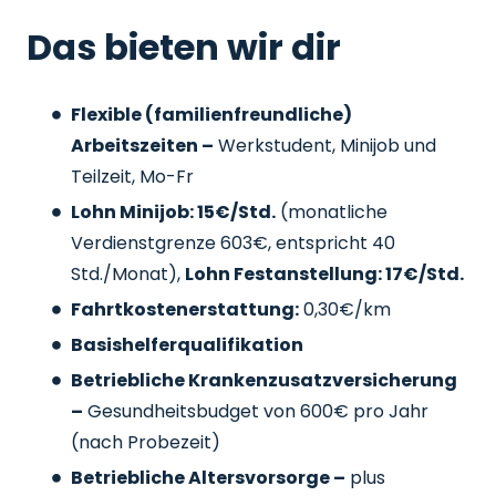
Das bieten wir dir
Flexible (familienfreundliche)
Arbeitszeiten –
Werkstudent, Minijob und
Teilzeit, Mo-Fr
Lohn Minijob: 15€/Std.
(monatliche
Verdienstgrenze 603€, entspricht 40
Std./Monat),
Lohn Festanstellung: 17€/Std.
Fahrtkostenerstattung:
0,30€/km
Basishelferqualifikation
Betriebliche Krankenzusatzversicherung
–
Gesundheitsbudget von 600€ pro Jahr
(nach Probezeit)
Betriebliche Altersvorsorge –
plus