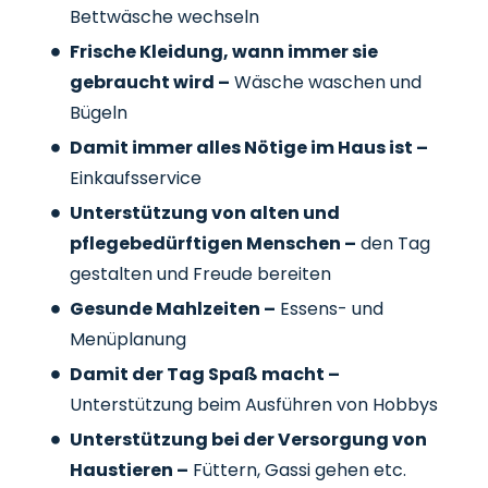
Bettwäsche wechseln
Frische Kleidung, wann immer sie
gebraucht wird –
Wäsche waschen und
Bügeln
Damit immer alles Nötige im Haus ist –
Einkaufsservice
Unterstützung von alten und
pflegebedürftigen Menschen –
den Tag
gestalten und Freude bereiten
Gesunde Mahlzeiten –
Essens- und
Menüplanung
Damit der Tag Spaß macht –
Unterstützung beim Ausführen von Hobbys
Unterstützung bei der Versorgung von
Haustieren –
Füttern, Gassi gehen etc.