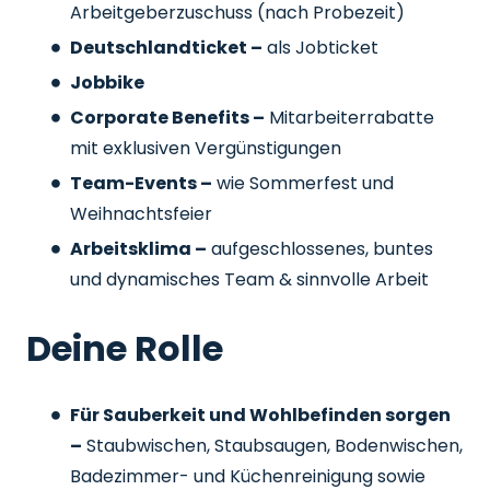
Arbeitgeberzuschuss
(nach Probezeit)
Deutschlandticket –
als Jobticket
Jobbike
Corporate Benefits –
Mitarbeiterrabatte
mit exklusiven Vergünstigungen
Team-Events –
wie Sommerfest und
Weihnachtsfeier
Arbeitsklima –
aufgeschlossenes, buntes
und dynamisches Team & sinnvolle Arbeit
Deine Rolle
Für Sauberkeit und Wohlbefinden sorgen
–
Staubwischen, Staubsaugen, Bodenwischen,
Badezimmer- und Küchenreinigung sowie