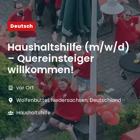
Deutsch
Haushaltshilfe (m/w/d)
– Quereinsteiger
willkommen!
vor Ort
Wolfenbüttel
,
Niedersachsen
,
Deutschland
Haushaltshilfe