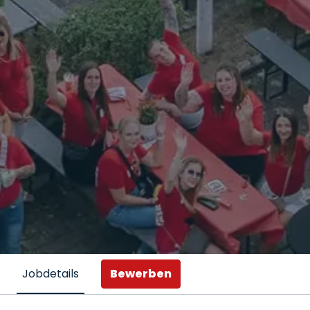
Bewerben
Jobdetails