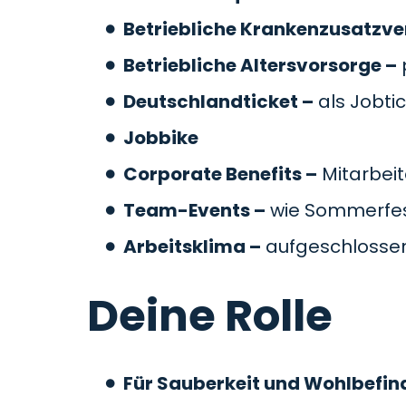
Betriebliche Krankenzusatzve
Betriebliche Altersvorsorge –
Deutschlandticket –
als Jobti
Jobbike
Corporate Benefits –
Mitarbeit
Team-Events –
wie Sommerfes
Arbeitsklima –
aufgeschlossen
Deine Rolle
Für Sauberkeit und Wohlbefin