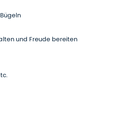
Bügeln
lten und Freude bereiten
tc.