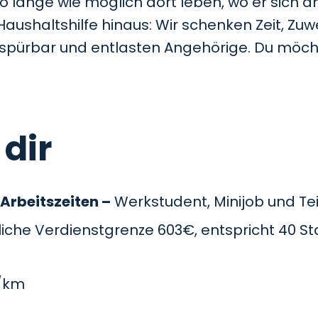
so lange wie möglich dort leben, wo er sich a
Haushaltshilfe hinaus: Wir schenken Zeit, Z
t spürbar und entlasten Angehörige. Du möc
 dir
 Arbeitszeiten –
Werkstudent, Minijob und Teil
che Verdienstgrenze 603€, entspricht 40 St
/km