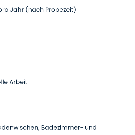
o Jahr (nach Probezeit)
le Arbeit
odenwischen, Badezimmer- und