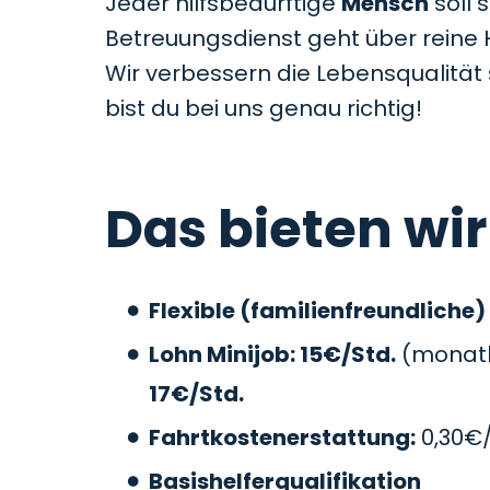
Jeder hilfsbedürftige
Mensch
soll 
Betreuungsdienst geht über reine 
Wir verbessern die Lebensqualitä
bist du bei uns genau richtig!
Das bieten wir
Flexible (familienfreundliche)
Lohn Minijob: 15€/Std.
(monatli
17€/Std.
Fahrtkostenerstattung:
0,30€
Basishelferqualifikation