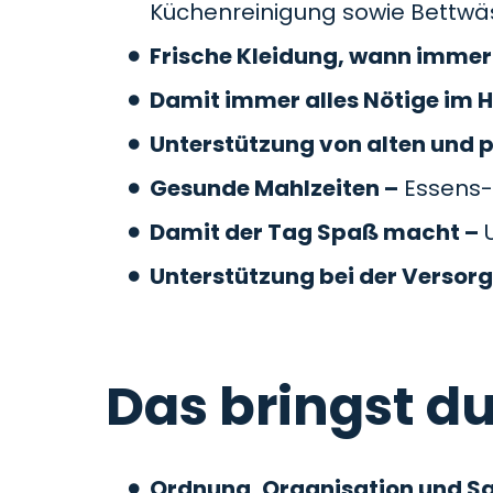
Küchenreinigung sowie Bettw
Frische Kleidung, wann immer 
Damit immer alles Nötige im H
Unterstützung von alten und 
Gesunde Mahlzeiten –
Essens-
Damit der Tag Spaß macht –
U
Unterstützung bei der Versor
Das bringst du
Ordnung, Organisation und S