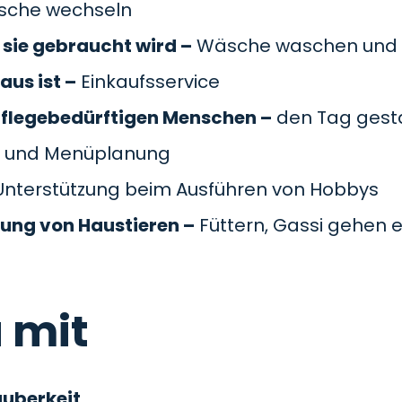
äsche wechseln
sie gebraucht wird –
Wäsche waschen und 
aus ist –
Einkaufsservice
pflegebedürftigen Menschen –
den Tag gesta
 und Menüplanung
nterstützung beim Ausführen von Hobbys
gung von Haustieren –
Füttern, Gassi gehen e
 mit
auberkeit