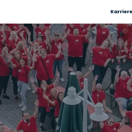
Karrier