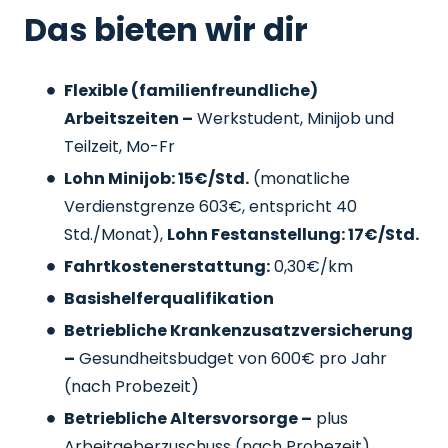
Das bieten wir dir
Flexible (familienfreundliche)
Arbeitszeiten –
Werkstudent, Minijob und
Teilzeit, Mo-Fr
Lohn Minijob: 15€/Std.
(monatliche
Verdienstgrenze 603€, entspricht 40
Std./Monat),
Lohn Festanstellung: 17€/Std.
Fahrtkostenerstattung:
0,30€/km
Basishelferqualifikation
Betriebliche Krankenzusatzversicherung
–
Gesundheitsbudget von 600€ pro Jahr
(nach Probezeit)
Betriebliche Altersvorsorge –
plus
Arbeitgeberzuschuss
(nach Probezeit)