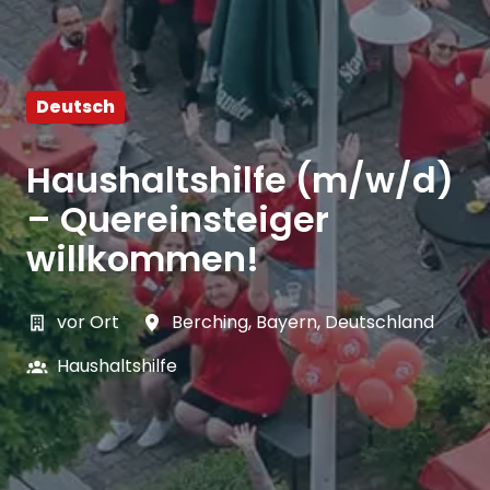
Deutsch
Haushaltshilfe (m/w/d)
– Quereinsteiger
willkommen!
vor Ort
Berching
,
Bayern
,
Deutschland
Haushaltshilfe