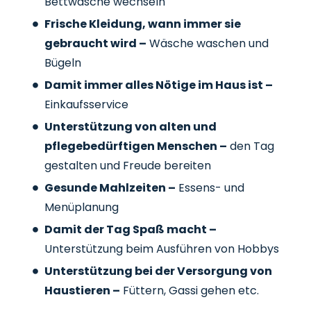
Bettwäsche wechseln
Frische Kleidung, wann immer sie
gebraucht wird –
Wäsche waschen und
Bügeln
Damit immer alles Nötige im Haus ist –
Einkaufsservice
Unterstützung von alten und
pflegebedürftigen Menschen –
den Tag
gestalten und Freude bereiten
Gesunde Mahlzeiten –
Essens- und
Menüplanung
Damit der Tag Spaß macht –
Unterstützung beim Ausführen von Hobbys
Unterstützung bei der Versorgung von
Haustieren –
Füttern, Gassi gehen etc.