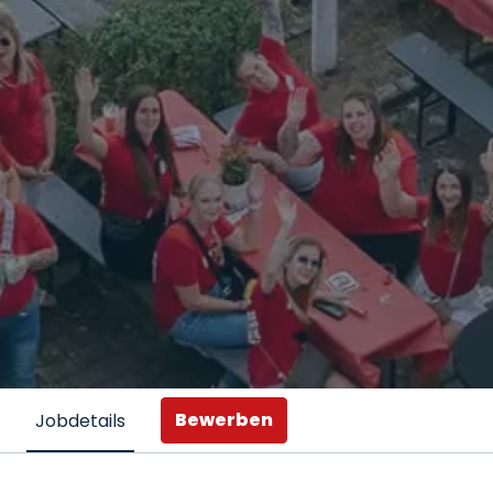
Bewerben
Jobdetails