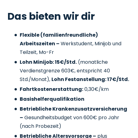
Das bieten wir dir
Flexible (familienfreundliche)
Arbeitszeiten –
Werkstudent, Minijob und
Teilzeit, Mo-Fr
Lohn Minijob: 15€/Std.
(monatliche
Verdienstgrenze 603€, entspricht 40
Std./Monat),
Lohn Festanstellung: 17€/Std.
Fahrtkostenerstattung:
0,30€/km
Basishelferqualifikation
Betriebliche Krankenzusatzversicherung
–
Gesundheitsbudget von 600€ pro Jahr
(nach Probezeit)
Betriebliche Altersvorsorge –
plus