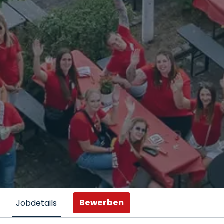
Bewerben
Jobdetails