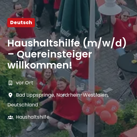
Deutsch
Haushaltshilfe (m/w/d)
– Quereinsteiger
willkommen!
vor Ort
Bad Lippspringe
,
Nordrhein-Westfalen
,
Deutschland
Haushaltshilfe