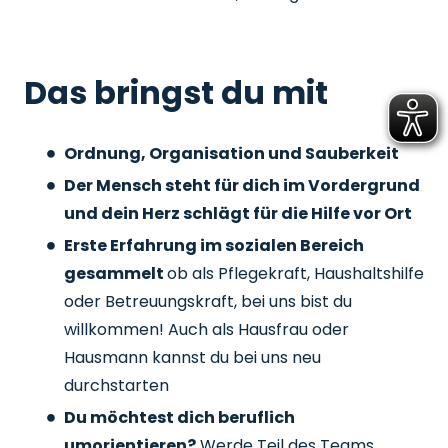
Das bringst du mit
Ordnung, Organisation und Sauberkeit
Der Mensch steht für dich im Vordergrund
und dein Herz schlägt für die Hilfe vor Ort
Erste Erfahrung im sozialen Bereich
gesammelt
ob als Pflegekraft, Haushaltshilfe
oder Betreuungskraft, bei uns bist du
willkommen! Auch als Hausfrau oder
Hausmann kannst du bei uns neu
durchstarten
Du möchtest dich beruflich
umorientieren?
Werde Teil des Teams,