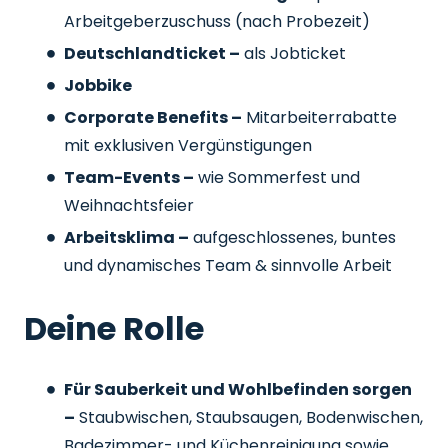
Arbeitgeberzuschuss
(nach Probezeit)
Deutschlandticket –
als Jobticket
Jobbike
Corporate Benefits –
Mitarbeiterrabatte
mit exklusiven Vergünstigungen
Team-Events –
wie Sommerfest und
Weihnachtsfeier
Arbeitsklima –
aufgeschlossenes, buntes
und dynamisches Team & sinnvolle Arbeit
Deine Rolle
Für Sauberkeit und Wohlbefinden sorgen
–
Staubwischen, Staubsaugen, Bodenwischen,
Badezimmer- und Küchenreinigung sowie