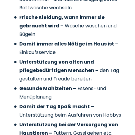
Bettwäsche wechseln
Frische Kleidung, wann immer sie
gebraucht wird –
Wäsche waschen und
Bügeln
Damit immer alles Nötige im Haus ist –
Einkaufsservice
Unterstützung von alten und
pflegebedürftigen Menschen –
den Tag
gestalten und Freude bereiten
Gesunde Mahlzeiten –
Essens- und
Menüplanung
Damit der Tag Spaß macht –
Unterstützung beim Ausführen von Hobbys
Unterstützung bei der Versorgung von
Haustieren –
Füttern, Gassi gehen etc.