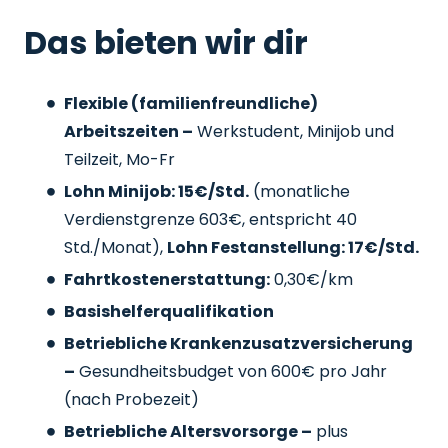
Das bieten wir dir
Flexible (familienfreundliche)
Arbeitszeiten –
Werkstudent, Minijob und
Teilzeit, Mo-Fr
Lohn Minijob: 15€/Std.
(monatliche
Verdienstgrenze 603€, entspricht 40
Std./Monat),
Lohn Festanstellung: 17€/Std.
Fahrtkostenerstattung:
0,30€/km
Basishelferqualifikation
Betriebliche Krankenzusatzversicherung
–
Gesundheitsbudget von 600€ pro Jahr
(nach Probezeit)
Betriebliche Altersvorsorge –
plus