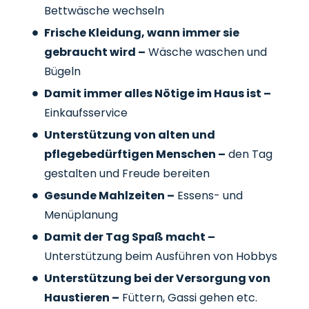
Bettwäsche wechseln
Frische Kleidung, wann immer sie
gebraucht wird –
Wäsche waschen und
Bügeln
Damit immer alles Nötige im Haus ist –
Einkaufsservice
Unterstützung von alten und
pflegebedürftigen Menschen –
den Tag
gestalten und Freude bereiten
Gesunde Mahlzeiten –
Essens- und
Menüplanung
Damit der Tag Spaß macht –
Unterstützung beim Ausführen von Hobbys
Unterstützung bei der Versorgung von
Haustieren –
Füttern, Gassi gehen etc.