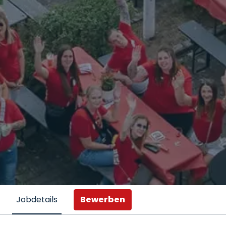
Bewerben
Jobdetails