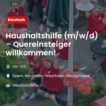
Deutsch
Haushaltshilfe (m/w/d)
– Quereinsteiger
willkommen!
vor Ort
Essen
,
Nordrhein-Westfalen
,
Deutschland
Haushaltshilfe