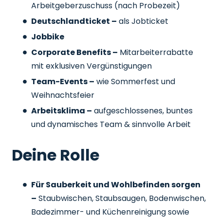
Arbeitgeberzuschuss
(nach Probezeit)
Deutschlandticket –
als Jobticket
Jobbike
Corporate Benefits –
Mitarbeiterrabatte
mit exklusiven Vergünstigungen
Team-Events –
wie Sommerfest und
Weihnachtsfeier
Arbeitsklima –
aufgeschlossenes, buntes
und dynamisches Team & sinnvolle Arbeit
Deine Rolle
Für Sauberkeit und Wohlbefinden sorgen
–
Staubwischen, Staubsaugen, Bodenwischen,
Badezimmer- und Küchenreinigung sowie