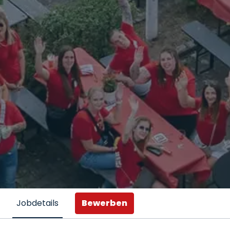
Bewerben
Jobdetails