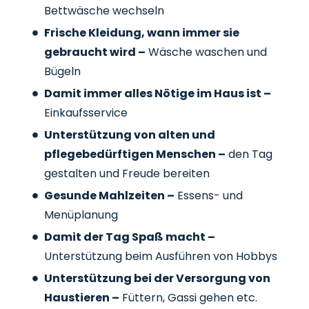
Bettwäsche wechseln
Frische Kleidung, wann immer sie
gebraucht wird –
Wäsche waschen und
Bügeln
Damit immer alles Nötige im Haus ist –
Einkaufsservice
Unterstützung von alten und
pflegebedürftigen Menschen –
den Tag
gestalten und Freude bereiten
Gesunde Mahlzeiten –
Essens- und
Menüplanung
Damit der Tag Spaß macht –
Unterstützung beim Ausführen von Hobbys
Unterstützung bei der Versorgung von
Haustieren –
Füttern, Gassi gehen etc.