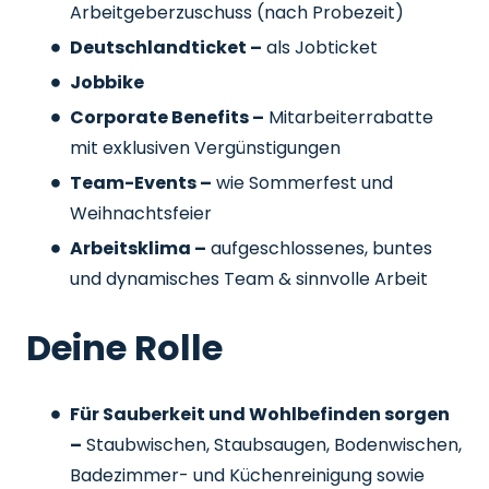
Arbeitgeberzuschuss
(nach Probezeit)
Deutschlandticket –
als Jobticket
Jobbike
Corporate Benefits –
Mitarbeiterrabatte
mit exklusiven Vergünstigungen
Team-Events –
wie Sommerfest und
Weihnachtsfeier
Arbeitsklima –
aufgeschlossenes, buntes
und dynamisches Team & sinnvolle Arbeit
Deine Rolle
Für Sauberkeit und Wohlbefinden sorgen
–
Staubwischen, Staubsaugen, Bodenwischen,
Badezimmer- und Küchenreinigung sowie