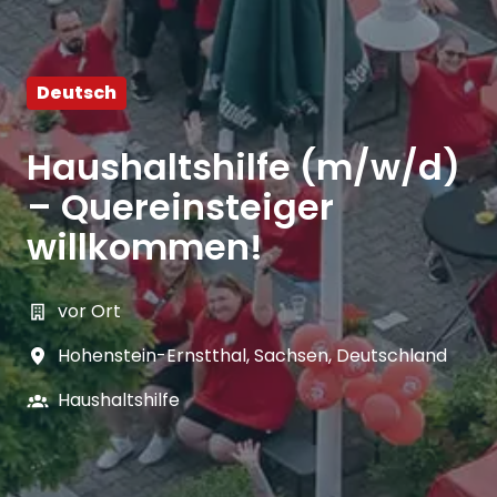
Deutsch
Haushaltshilfe (m/w/d)
– Quereinsteiger
willkommen!
vor Ort
Hohenstein-Ernstthal
,
Sachsen
,
Deutschland
Haushaltshilfe