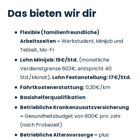
Das bieten wir dir
Flexible (familienfreundliche)
Arbeitszeiten –
Werkstudent, Minijob und
Teilzeit, Mo-Fr
Lohn Minijob: 15€/Std.
(monatliche
Verdienstgrenze 603€, entspricht 40
Std./Monat),
Lohn Festanstellung: 17€/Std.
Fahrtkostenerstattung:
0,30€/km
Basishelferqualifikation
Betriebliche Krankenzusatzversicherung
–
Gesundheitsbudget von 600€ pro Jahr
(nach Probezeit)
Betriebliche Altersvorsorge –
plus