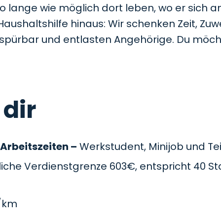
so lange wie möglich dort leben, wo er sich a
Haushaltshilfe hinaus: Wir schenken Zeit, Z
t spürbar und entlasten Angehörige. Du möc
 dir
 Arbeitszeiten –
Werkstudent, Minijob und Teil
che Verdienstgrenze 603€, entspricht 40 St
/km