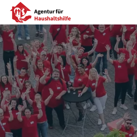
Overslaan
naar
Agentur für Haushaltshilfe Homepage
content