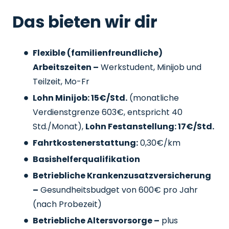
Das bieten wir dir
Flexible (familienfreundliche)
Arbeitszeiten –
Werkstudent, Minijob und
Teilzeit, Mo-Fr
Lohn Minijob: 15€/Std.
(monatliche
Verdienstgrenze 603€, entspricht 40
Std./Monat),
Lohn Festanstellung: 17€/Std.
Fahrtkostenerstattung:
0,30€/km
Basishelferqualifikation
Betriebliche Krankenzusatzversicherung
–
Gesundheitsbudget von 600€ pro Jahr
(nach Probezeit)
Betriebliche Altersvorsorge –
plus