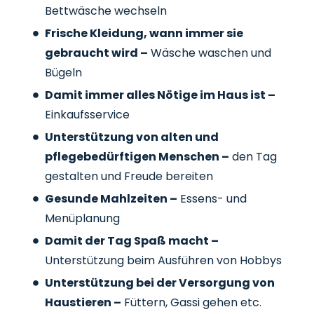
Bettwäsche wechseln
Frische Kleidung, wann immer sie
gebraucht wird –
Wäsche waschen und
Bügeln
Damit immer alles Nötige im Haus ist –
Einkaufsservice
Unterstützung von alten und
pflegebedürftigen Menschen –
den Tag
gestalten und Freude bereiten
Gesunde Mahlzeiten –
Essens- und
Menüplanung
Damit der Tag Spaß macht –
Unterstützung beim Ausführen von Hobbys
Unterstützung bei der Versorgung von
Haustieren –
Füttern, Gassi gehen etc.