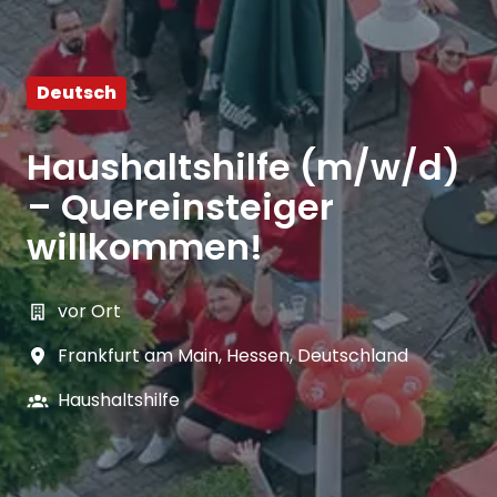
Deutsch
Haushaltshilfe (m/w/d)
– Quereinsteiger
willkommen!
vor Ort
Frankfurt am Main
,
Hessen
,
Deutschland
Haushaltshilfe