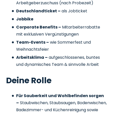
Arbeitgeberzuschuss
(nach Probezeit)
Deutschlandticket –
als Jobticket
Jobbike
Corporate Benefits –
Mitarbeiterrabatte
mit exklusiven Vergünstigungen
Team-Events –
wie Sommerfest und
Weihnachtsfeier
Arbeitsklima –
aufgeschlossenes, buntes
und dynamisches Team & sinnvolle Arbeit
Deine Rolle
Für Sauberkeit und Wohlbefinden sorgen
–
Staubwischen, Staubsaugen, Bodenwischen,
Badezimmer- und Küchenreinigung sowie