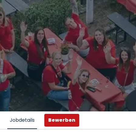
Bewerben
Jobdetails