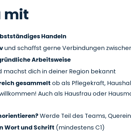
 mit
lbstständiges Handeln
iv
und schaffst gerne Verbindungen zwisch
gründliche Arbeitsweise
 machst dich in deiner Region bekannt
Bereich gesammelt
ob als Pflegekraft, Haushal
du willkommen! Auch als Hausfrau oder Hausm
morientieren?
Werde Teil des Teams, Querein
n Wort und Schrift
(mindestens C1)