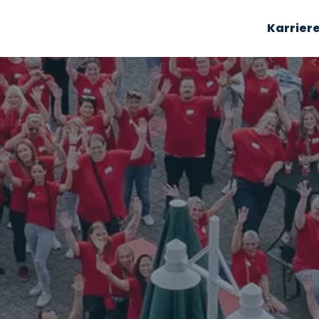
Karrier