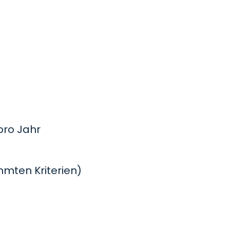
ro Jahr
mmten Kriterien)