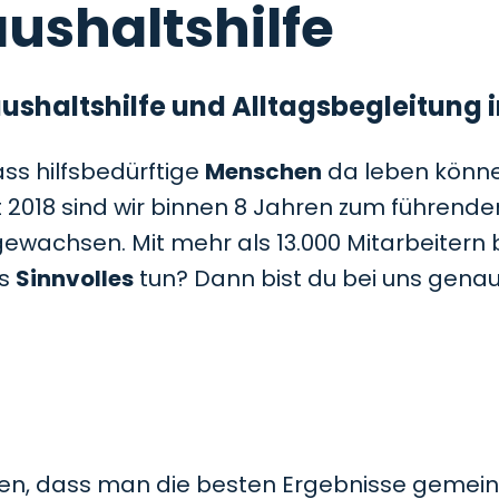
ushaltshilfe
 Haushaltshilfe und Alltagsbegleitung
dass hilfsbedürftige
Menschen
da leben können
t 2018 sind wir binnen 8 Jahren zum führenden
gewachsen. Mit mehr als 13.000 Mitarbeitern
as
Sinnvolles
tun? Dann bist du bei uns genau 
en, dass man die besten Ergebnisse gemein