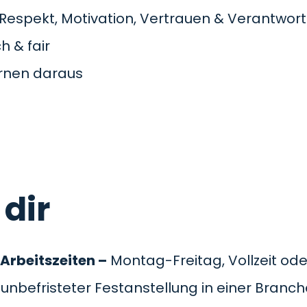
Respekt, Motivation, Vertrauen & Verantwor
h & fair
ernen daraus
 dir
 Arbeitszeiten –
Montag-Freitag, Vollzeit oder
unbefristeter Festanstellung in einer Branch