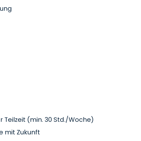
tung
 Teilzeit (min. 30 Std./Woche)
e mit Zukunft