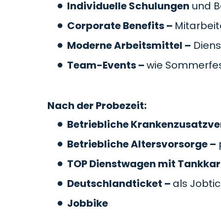
Individuelle Schulungen
und B
Corporate Benefits –
Mitarbei
Moderne Arbeitsmittel –
Diens
Team-Events –
wie Sommerfes
Nach der Probezeit:
Betriebliche Krankenzusatzve
Betriebliche Altersvorsorge –
TOP Dienstwagen mit Tankkar
Deutschlandticket –
als Jobti
Jobbike