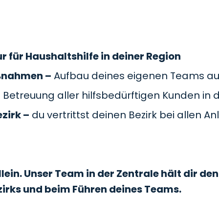
r für Haushaltshilfe in deiner Region
ßnahmen –
Aufbau deines eigenen Teams au
–
Betreuung aller hilfsbedürftigen Kunden in d
zirk –
du vertrittst deinen Bezirk bei allen 
lein. Unser Team in der Zentrale hält dir de
zirks und beim Führen deines Teams.