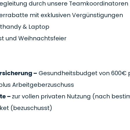
egleitung durch unsere Teamkoordinatoren
terrabatte mit exklusiven Vergünstigungen
thandy & Laptop
t und Weihnachtsfeier
rsicherung –
Gesundheitsbudget von 600€ p
plus Arbeitgeberzuschuss
te –
zur vollen privaten Nutzung (nach besti
cket (bezuschusst)