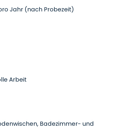
o Jahr (nach Probezeit)
le Arbeit
odenwischen, Badezimmer- und