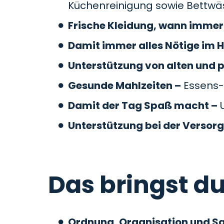
Küchenreinigung sowie Bettw
Frische Kleidung, wann immer 
Damit immer alles Nötige im H
Unterstützung von alten und 
Gesunde Mahlzeiten –
Essens-
Damit der Tag Spaß macht –
U
Unterstützung bei der Versor
Das bringst du
Ordnung, Organisation und S