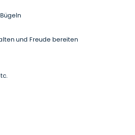
Bügeln
lten und Freude bereiten
tc.