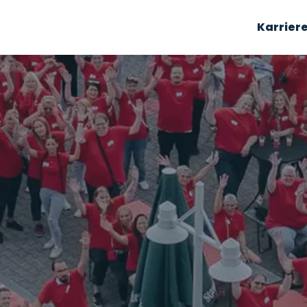
Karrier