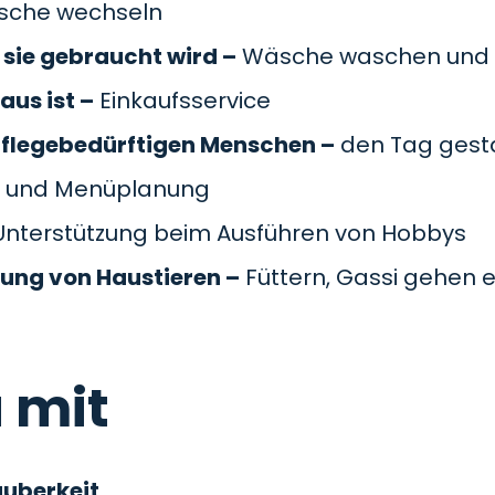
äsche wechseln
sie gebraucht wird –
Wäsche waschen und 
aus ist –
Einkaufsservice
pflegebedürftigen Menschen –
den Tag gesta
 und Menüplanung
nterstützung beim Ausführen von Hobbys
gung von Haustieren –
Füttern, Gassi gehen e
 mit
auberkeit