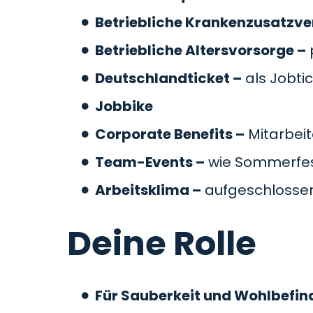
Betriebliche Krankenzusatzve
Betriebliche Altersvorsorge –
Deutschlandticket –
als Jobti
Jobbike
Corporate Benefits –
Mitarbeit
Team-Events –
wie Sommerfes
Arbeitsklima –
aufgeschlossen
Deine Rolle
Für Sauberkeit und Wohlbefin