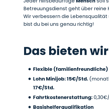
Jeder hilfsbedürftige
Mensch
soll 
Betreuungsdienst geht über reine 
Wir verbessern die Lebensqualitä
bist du bei uns genau richtig!
Das bieten wir
Flexible (familienfreundliche)
Lohn Minijob: 15€/Std.
(monatli
17€/Std.
Fahrtkostenerstattung:
0,30€
Basishelferqualifikation