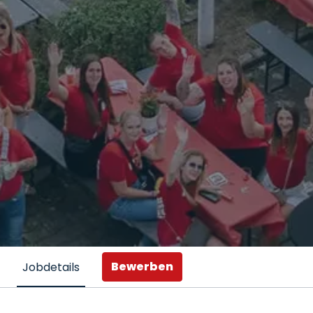
Bewerben
Jobdetails