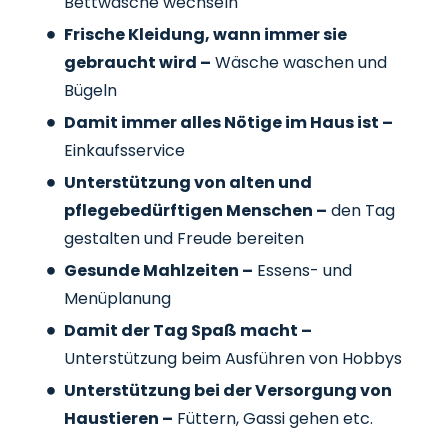
Bettwäsche wechseln
Frische Kleidung, wann immer sie
gebraucht wird –
Wäsche waschen und
Bügeln
Damit immer alles Nötige im Haus ist –
Einkaufsservice
Unterstützung von alten und
pflegebedürftigen Menschen –
den Tag
gestalten und Freude bereiten
Gesunde Mahlzeiten –
Essens- und
Menüplanung
Damit der Tag Spaß macht –
Unterstützung beim Ausführen von Hobbys
Unterstützung bei der Versorgung von
Haustieren –
Füttern, Gassi gehen etc.