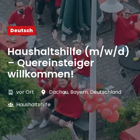
Deutsch
Haushaltshilfe (m/w/d)
– Quereinsteiger
willkommen!
vor Ort
Dachau
,
Bayern
,
Deutschland
Haushaltshilfe