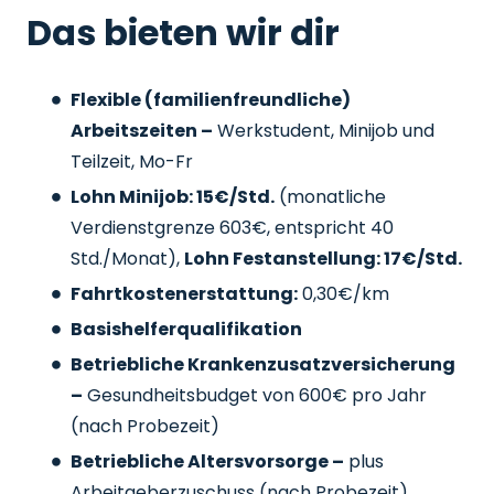
Das bieten wir dir
Flexible (familienfreundliche)
Arbeitszeiten –
Werkstudent, Minijob und
Teilzeit, Mo-Fr
Lohn Minijob: 15€/Std.
(monatliche
Verdienstgrenze 603€, entspricht 40
Std./Monat),
Lohn Festanstellung: 17€/Std.
Fahrtkostenerstattung:
0,30€/km
Basishelferqualifikation
Betriebliche Krankenzusatzversicherung
–
Gesundheitsbudget von 600€ pro Jahr
(nach Probezeit)
Betriebliche Altersvorsorge –
plus
Arbeitgeberzuschuss
(nach Probezeit)