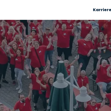
Karrier