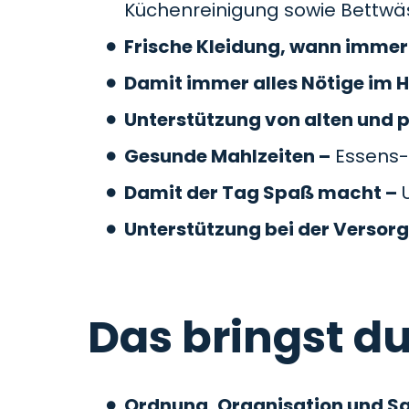
Küchenreinigung sowie Bettw
Frische Kleidung, wann immer 
Damit immer alles Nötige im H
Unterstützung von alten und 
Gesunde Mahlzeiten –
Essens-
Damit der Tag Spaß macht –
U
Unterstützung bei der Versor
Das bringst du
Ordnung, Organisation und S