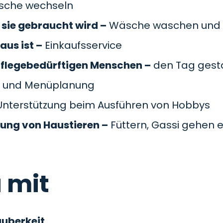
äsche wechseln
sie gebraucht wird –
Wäsche waschen und 
aus ist –
Einkaufsservice
pflegebedürftigen Menschen –
den Tag gesta
 und Menüplanung
nterstützung beim Ausführen von Hobbys
gung von Haustieren –
Füttern, Gassi gehen e
 mit
auberkeit