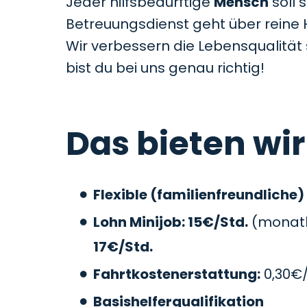
Jeder hilfsbedürftige
Mensch
soll 
Betreuungsdienst geht über reine 
Wir verbessern die Lebensqualitä
bist du bei uns genau richtig!
Das bieten wir
Flexible (familienfreundliche)
Lohn Minijob: 15€/Std.
(monatli
17€/Std.
Fahrtkostenerstattung:
0,30€
Basishelferqualifikation