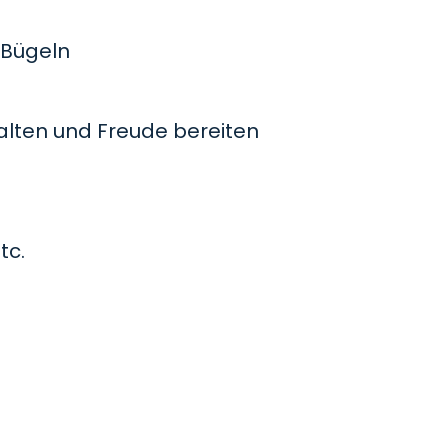
Bügeln
lten und Freude bereiten
tc.