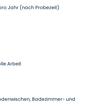
o Jahr (nach Probezeit)
le Arbeit
odenwischen, Badezimmer- und