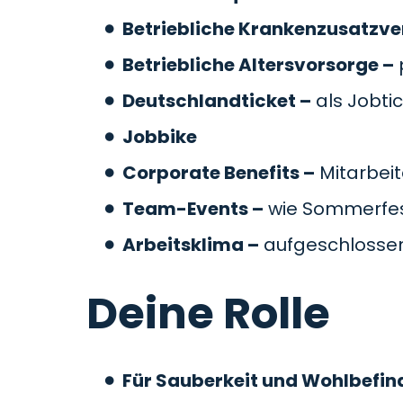
Betriebliche Krankenzusatzve
Betriebliche Altersvorsorge –
Deutschlandticket –
als Jobti
Jobbike
Corporate Benefits –
Mitarbeit
Team-Events –
wie Sommerfes
Arbeitsklima –
aufgeschlossen
Deine Rolle
Für Sauberkeit und Wohlbefin