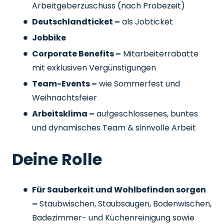
Arbeitgeberzuschuss
(nach Probezeit)
Deutschlandticket –
als Jobticket
Jobbike
Corporate Benefits –
Mitarbeiterrabatte
mit exklusiven Vergünstigungen
Team-Events –
wie Sommerfest und
Weihnachtsfeier
Arbeitsklima –
aufgeschlossenes, buntes
und dynamisches Team & sinnvolle Arbeit
Deine Rolle
Für Sauberkeit und Wohlbefinden sorgen
–
Staubwischen, Staubsaugen, Bodenwischen,
Badezimmer- und Küchenreinigung sowie