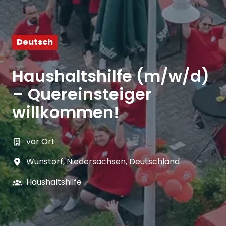
Deutsch
Haushaltshilfe (m/w/d)
– Quereinsteiger
willkommen!
vor Ort
Wunstorf
,
Niedersachsen
,
Deutschland
Haushaltshilfe