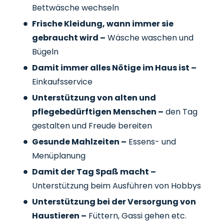
Bettwäsche wechseln
Frische Kleidung, wann immer sie
gebraucht wird –
Wäsche waschen und
Bügeln
Damit immer alles Nötige im Haus ist –
Einkaufsservice
Unterstützung von alten und
pflegebedürftigen Menschen –
den Tag
gestalten und Freude bereiten
Gesunde Mahlzeiten –
Essens- und
Menüplanung
Damit der Tag Spaß macht –
Unterstützung beim Ausführen von Hobbys
Unterstützung bei der Versorgung von
Haustieren –
Füttern, Gassi gehen etc.