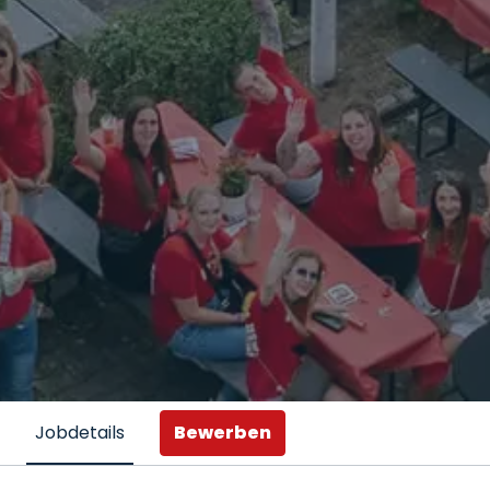
Bewerben
Jobdetails