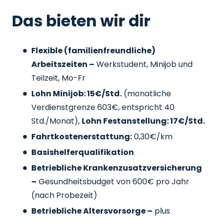
Das bieten wir dir
Flexible (familienfreundliche)
Arbeitszeiten –
Werkstudent, Minijob und
Teilzeit, Mo-Fr
Lohn Minijob: 15€/Std.
(monatliche
Verdienstgrenze 603€, entspricht 40
Std./Monat),
Lohn Festanstellung: 17€/Std.
Fahrtkostenerstattung:
0,30€/km
Basishelferqualifikation
Betriebliche Krankenzusatzversicherung
–
Gesundheitsbudget von 600€ pro Jahr
(nach Probezeit)
Betriebliche Altersvorsorge –
plus