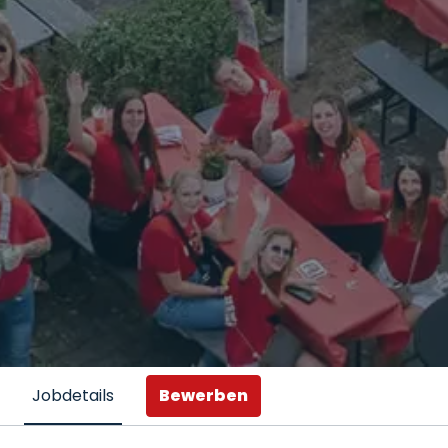
Bewerben
Jobdetails