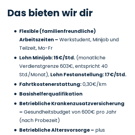
Das bieten wir dir
Flexible (familienfreundliche)
Arbeitszeiten –
Werkstudent, Minijob und
Teilzeit, Mo-Fr
Lohn Minijob: 15€/Std.
(monatliche
Verdienstgrenze 603€, entspricht 40
Std./Monat),
Lohn Festanstellung: 17€/Std.
Fahrtkostenerstattung:
0,30€/km
Basishelferqualifikation
Betriebliche Krankenzusatzversicherung
–
Gesundheitsbudget von 600€ pro Jahr
(nach Probezeit)
Betriebliche Altersvorsorge –
plus