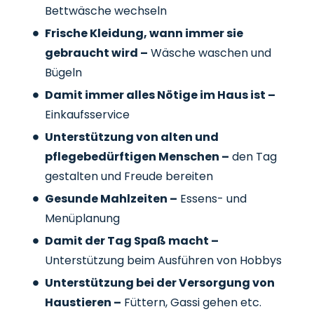
Bettwäsche wechseln
Frische Kleidung, wann immer sie
gebraucht wird –
Wäsche waschen und
Bügeln
Damit immer alles Nötige im Haus ist –
Einkaufsservice
Unterstützung von alten und
pflegebedürftigen Menschen –
den Tag
gestalten und Freude bereiten
Gesunde Mahlzeiten –
Essens- und
Menüplanung
Damit der Tag Spaß macht –
Unterstützung beim Ausführen von Hobbys
Unterstützung bei der Versorgung von
Haustieren –
Füttern, Gassi gehen etc.