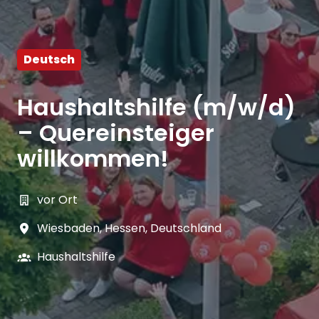
Deutsch
Haushaltshilfe (m/w/d)
– Quereinsteiger
willkommen!
vor Ort
Wiesbaden
,
Hessen
,
Deutschland
Haushaltshilfe