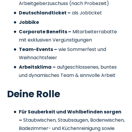
Arbeitgeberzuschuss
(nach Probezeit)
Deutschlandticket –
als Jobticket
Jobbike
Corporate Benefits –
Mitarbeiterrabatte
mit exklusiven Vergünstigungen
Team-Events –
wie Sommerfest und
Weihnachtsfeier
Arbeitsklima –
aufgeschlossenes, buntes
und dynamisches Team & sinnvolle Arbeit
Deine Rolle
Für Sauberkeit und Wohlbefinden sorgen
–
Staubwischen, Staubsaugen, Bodenwischen,
Badezimmer- und Küchenreinigung sowie