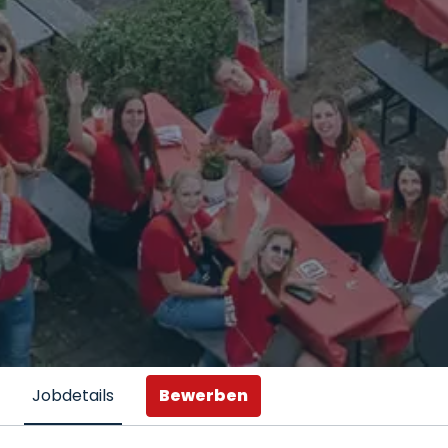
Bewerben
Jobdetails