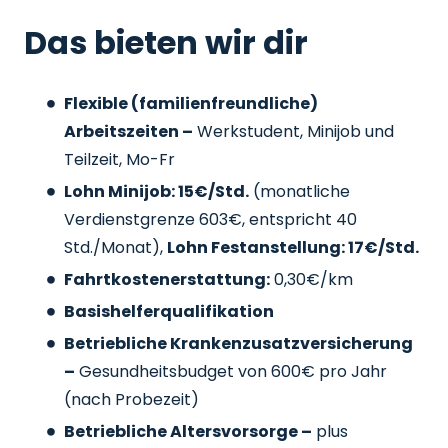
Das bieten wir dir
Flexible (familienfreundliche)
Arbeitszeiten –
Werkstudent, Minijob und
Teilzeit, Mo-Fr
Lohn Minijob: 15€/Std.
(monatliche
Verdienstgrenze 603€, entspricht 40
Std./Monat),
Lohn Festanstellung: 17€/Std.
Fahrtkostenerstattung:
0,30€/km
Basishelferqualifikation
Betriebliche Krankenzusatzversicherung
–
Gesundheitsbudget von 600€ pro Jahr
(nach Probezeit)
Betriebliche Altersvorsorge –
plus