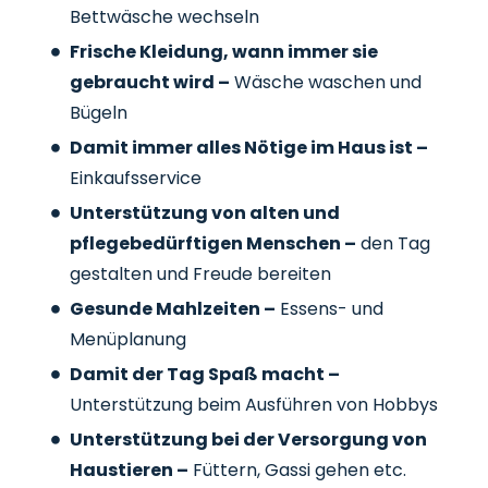
Bettwäsche wechseln
Frische Kleidung, wann immer sie
gebraucht wird –
Wäsche waschen und
Bügeln
Damit immer alles Nötige im Haus ist –
Einkaufsservice
Unterstützung von alten und
pflegebedürftigen Menschen –
den Tag
gestalten und Freude bereiten
Gesunde Mahlzeiten –
Essens- und
Menüplanung
Damit der Tag Spaß macht –
Unterstützung beim Ausführen von Hobbys
Unterstützung bei der Versorgung von
Haustieren –
Füttern, Gassi gehen etc.