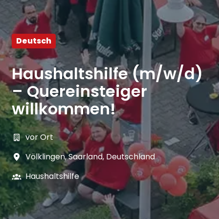
Deutsch
Haushaltshilfe (m/w/d)
– Quereinsteiger
willkommen!
vor Ort
Völklingen
,
Saarland
,
Deutschland
Haushaltshilfe