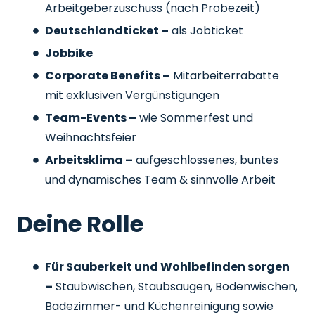
Arbeitgeberzuschuss
(nach Probezeit)
Deutschlandticket –
als Jobticket
Jobbike
Corporate Benefits –
Mitarbeiterrabatte
mit exklusiven Vergünstigungen
Team-Events –
wie Sommerfest und
Weihnachtsfeier
Arbeitsklima –
aufgeschlossenes, buntes
und dynamisches Team & sinnvolle Arbeit
Deine Rolle
Für Sauberkeit und Wohlbefinden sorgen
–
Staubwischen, Staubsaugen, Bodenwischen,
Badezimmer- und Küchenreinigung sowie