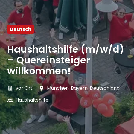
Deutsch
Haushaltshilfe (m/w/d)
– Quereinsteiger
willkommen!
vor Ort
München
,
Bayern
,
Deutschland
Haushaltshilfe