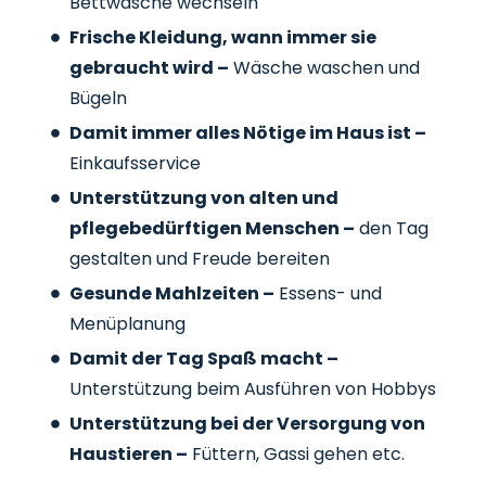
Bettwäsche wechseln
Frische Kleidung, wann immer sie
gebraucht wird –
Wäsche waschen und
Bügeln
Damit immer alles Nötige im Haus ist –
Einkaufsservice
Unterstützung von alten und
pflegebedürftigen Menschen –
den Tag
gestalten und Freude bereiten
Gesunde Mahlzeiten –
Essens- und
Menüplanung
Damit der Tag Spaß macht –
Unterstützung beim Ausführen von Hobbys
Unterstützung bei der Versorgung von
Haustieren –
Füttern, Gassi gehen etc.