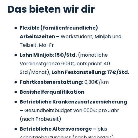
Das bieten wir dir
Flexible (familienfreundliche)
Arbeitszeiten –
Werkstudent, Minijob und
Teilzeit, Mo-Fr
Lohn Minijob: 15€/Std.
(monatliche
Verdienstgrenze 603€, entspricht 40
Std./Monat),
Lohn Festanstellung: 17€/Std.
Fahrtkostenerstattung:
0,30€/km
Basishelferqualifikation
Betriebliche Krankenzusatzversicherung
–
Gesundheitsbudget von 600€ pro Jahr
(nach Probezeit)
Betriebliche Altersvorsorge –
plus
Arbeitgeberzuschuss
(nach Probezeit)