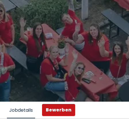
Bewerben
Jobdetails