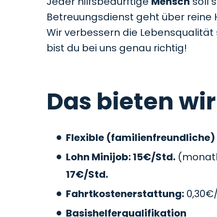
Jeder hilfsbedürftige
Mensch
soll 
Betreuungsdienst geht über reine 
Wir verbessern die Lebensqualitä
bist du bei uns genau richtig!
Das bieten wir
Flexible (familienfreundliche)
Lohn Minijob: 15€/Std.
(monatli
17€/Std.
Fahrtkostenerstattung:
0,30€
Basishelferqualifikation