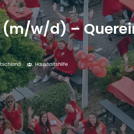
e (m/w/d) – Querei
tschland
Haushaltshilfe