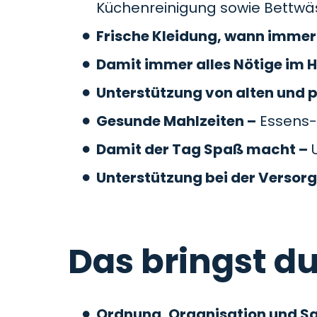
Küchenreinigung sowie Bettw
Frische Kleidung, wann immer 
Damit immer alles Nötige im H
Unterstützung von alten und 
Gesunde Mahlzeiten –
Essens-
Damit der Tag Spaß macht –
U
Unterstützung bei der Versor
Das bringst du
Ordnung, Organisation und S