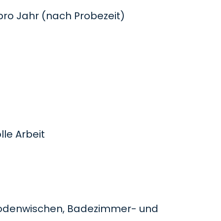
o Jahr (nach Probezeit)
le Arbeit
odenwischen, Badezimmer- und