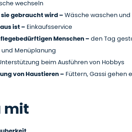
äsche wechseln
sie gebraucht wird –
Wäsche waschen und 
aus ist –
Einkaufsservice
pflegebedürftigen Menschen –
den Tag gesta
 und Menüplanung
nterstützung beim Ausführen von Hobbys
gung von Haustieren –
Füttern, Gassi gehen e
 mit
auberkeit