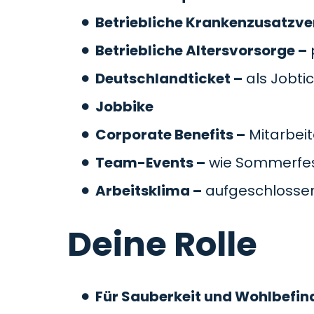
Betriebliche Krankenzusatzve
Betriebliche Altersvorsorge –
Deutschlandticket –
als Jobti
Jobbike
Corporate Benefits –
Mitarbeit
Team-Events –
wie Sommerfes
Arbeitsklima –
aufgeschlossen
Deine Rolle
Für Sauberkeit und Wohlbefin