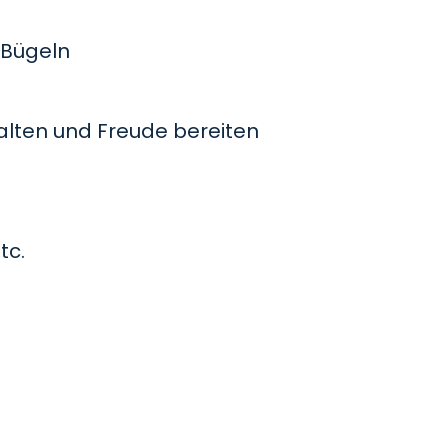
Bügeln
lten und Freude bereiten
tc.