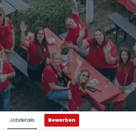
Bewerben
Jobdetails