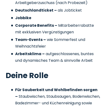
Arbeitgeberzuschuss
(nach Probezeit)
Deutschlandticket –
als Jobticket
Jobbike
Corporate Benefits –
Mitarbeiterrabatte
mit exklusiven Vergünstigungen
Team-Events –
wie Sommerfest und
Weihnachtsfeier
Arbeitsklima –
aufgeschlossenes, buntes
und dynamisches Team & sinnvolle Arbeit
Deine Rolle
Für Sauberkeit und Wohlbefinden sorgen
–
Staubwischen, Staubsaugen, Bodenwischen,
Badezimmer- und Küchenreinigung sowie