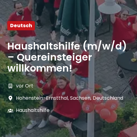
Deutsch
Haushaltshilfe (m/w/d)
– Quereinsteiger
willkommen!
vor Ort
Hohenstein-Ernstthal
,
Sachsen
,
Deutschland
Haushaltshilfe