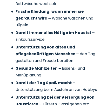
Bettwäsche wechseln
Frische Kleidung, wann immer sie
gebraucht wird –
Wäsche waschen und
Bügeln
Damit immer alles Nötige im Haus ist –
Einkaufsservice
Unterstützung von alten und
pflegebedürftigen Menschen –
den Tag
gestalten und Freude bereiten
Gesunde Mahlzeiten –
Essens- und
Menüplanung
Damit der Tag Spaß macht –
Unterstützung beim Ausführen von Hobbys
Unterstützung bei der Versorgung von
Haustieren –
Füttern, Gassi gehen etc.