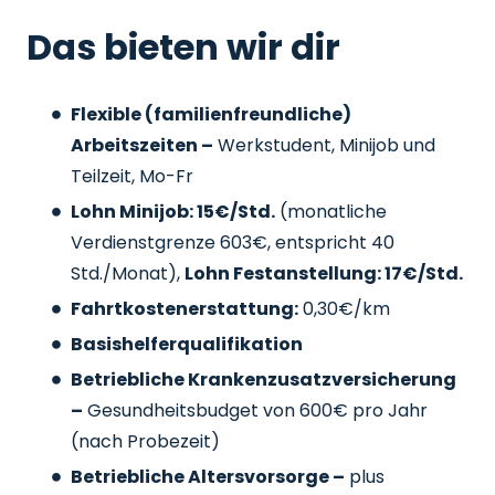
Das bieten wir dir
Flexible (familienfreundliche)
Arbeitszeiten –
Werkstudent, Minijob und
Teilzeit, Mo-Fr
Lohn Minijob: 15€/Std.
(monatliche
Verdienstgrenze 603€, entspricht 40
Std./Monat),
Lohn Festanstellung: 17€/Std.
Fahrtkostenerstattung:
0,30€/km
Basishelferqualifikation
Betriebliche Krankenzusatzversicherung
–
Gesundheitsbudget von 600€ pro Jahr
(nach Probezeit)
Betriebliche Altersvorsorge –
plus