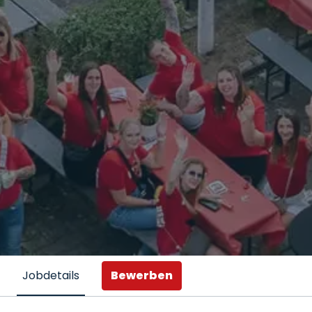
Bewerben
Jobdetails