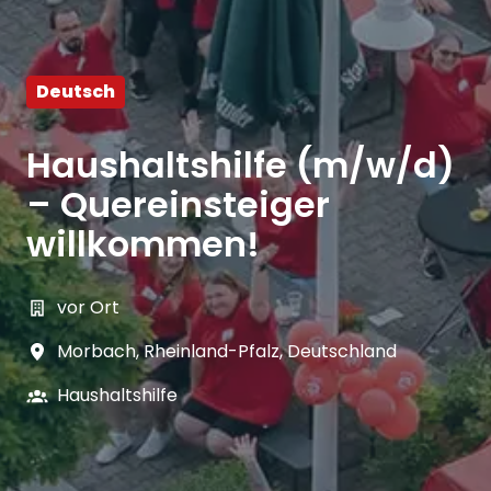
Deutsch
Haushaltshilfe (m/w/d)
– Quereinsteiger
willkommen!
vor Ort
Morbach
,
Rheinland-Pfalz
,
Deutschland
Haushaltshilfe