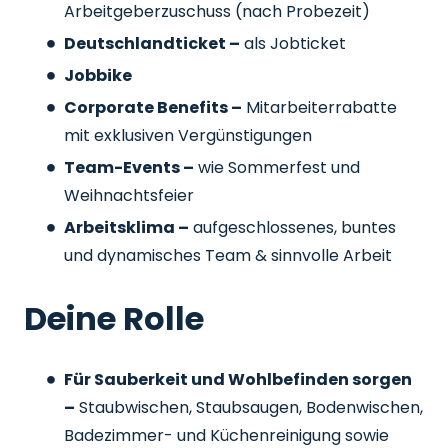
Arbeitgeberzuschuss
(nach Probezeit)
Deutschlandticket –
als Jobticket
Jobbike
Corporate Benefits –
Mitarbeiterrabatte
mit exklusiven Vergünstigungen
Team-Events –
wie Sommerfest und
Weihnachtsfeier
Arbeitsklima –
aufgeschlossenes, buntes
und dynamisches Team & sinnvolle Arbeit
Deine Rolle
Für Sauberkeit und Wohlbefinden sorgen
–
Staubwischen, Staubsaugen, Bodenwischen,
Badezimmer- und Küchenreinigung sowie