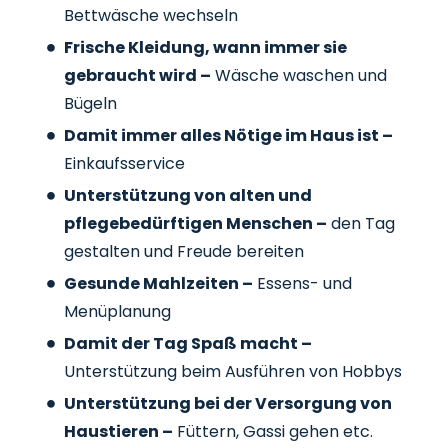
Bettwäsche wechseln
Frische Kleidung, wann immer sie
gebraucht wird –
Wäsche waschen und
Bügeln
Damit immer alles Nötige im Haus ist –
Einkaufsservice
Unterstützung von alten und
pflegebedürftigen Menschen –
den Tag
gestalten und Freude bereiten
Gesunde Mahlzeiten –
Essens- und
Menüplanung
Damit der Tag Spaß macht –
Unterstützung beim Ausführen von Hobbys
Unterstützung bei der Versorgung von
Haustieren –
Füttern, Gassi gehen etc.