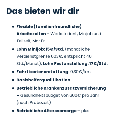
Das bieten wir dir
Flexible (familienfreundliche)
Arbeitszeiten –
Werkstudent, Minijob und
Teilzeit, Mo-Fr
Lohn Minijob: 15€/Std.
(monatliche
Verdienstgrenze 603€, entspricht 40
Std./Monat),
Lohn Festanstellung: 17€/Std.
Fahrtkostenerstattung:
0,30€/km
Basishelferqualifikation
Betriebliche Krankenzusatzversicherung
–
Gesundheitsbudget von 600€ pro Jahr
(nach Probezeit)
Betriebliche Altersvorsorge –
plus