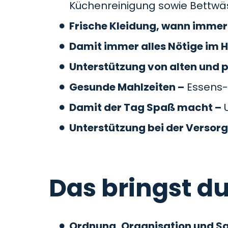
Küchenreinigung sowie Bettw
Frische Kleidung, wann immer 
Damit immer alles Nötige im H
Unterstützung von alten und 
Gesunde Mahlzeiten –
Essens-
Damit der Tag Spaß macht –
U
Unterstützung bei der Versor
Das bringst du
Ordnung, Organisation und S