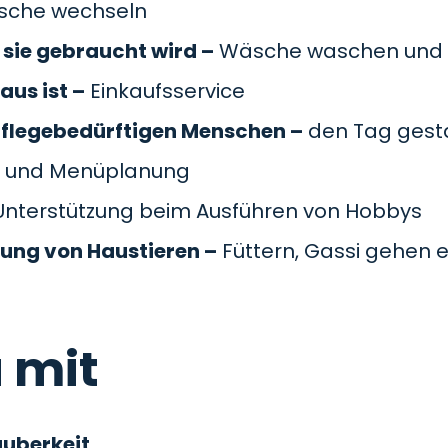
äsche wechseln
sie gebraucht wird –
Wäsche waschen und 
aus ist –
Einkaufsservice
pflegebedürftigen Menschen –
den Tag gesta
 und Menüplanung
nterstützung beim Ausführen von Hobbys
gung von Haustieren –
Füttern, Gassi gehen e
 mit
auberkeit