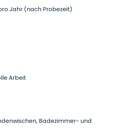
o Jahr (nach Probezeit)
le Arbeit
odenwischen, Badezimmer- und