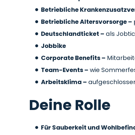
Betriebliche Krankenzusatzve
Betriebliche Altersvorsorge –
Deutschlandticket –
als Jobti
Jobbike
Corporate Benefits –
Mitarbeit
Team-Events –
wie Sommerfes
Arbeitsklima –
aufgeschlossen
Deine Rolle
Für Sauberkeit und Wohlbefin