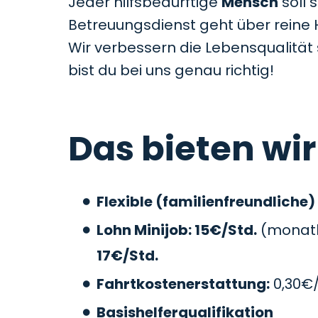
Jeder hilfsbedürftige
Mensch
soll 
Betreuungsdienst geht über reine 
Wir verbessern die Lebensqualitä
bist du bei uns genau richtig!
Das bieten wir
Flexible (familienfreundliche)
Lohn Minijob: 15€/Std.
(monatli
17€/Std.
Fahrtkostenerstattung:
0,30€
Basishelferqualifikation