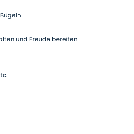
Bügeln
lten und Freude bereiten
tc.