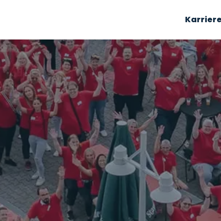
Karrier