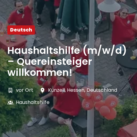
Deutsch
Haushaltshilfe (m/w/d)
– Quereinsteiger
willkommen!
vor Ort
Künzell
,
Hessen
,
Deutschland
Haushaltshilfe