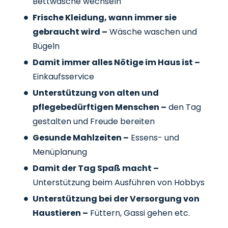
Bettwäsche wechseln
Frische Kleidung, wann immer sie
gebraucht wird –
Wäsche waschen und
Bügeln
Damit immer alles Nötige im Haus ist –
Einkaufsservice
Unterstützung von alten und
pflegebedürftigen Menschen –
den Tag
gestalten und Freude bereiten
Gesunde Mahlzeiten –
Essens- und
Menüplanung
Damit der Tag Spaß macht –
Unterstützung beim Ausführen von Hobbys
Unterstützung bei der Versorgung von
Haustieren –
Füttern, Gassi gehen etc.