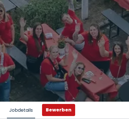
Bewerben
Jobdetails