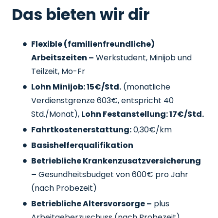
Das bieten wir dir
Flexible (familienfreundliche)
Arbeitszeiten –
Werkstudent, Minijob und
Teilzeit, Mo-Fr
Lohn Minijob: 15€/Std.
(monatliche
Verdienstgrenze 603€, entspricht 40
Std./Monat),
Lohn Festanstellung: 17€/Std.
Fahrtkostenerstattung:
0,30€/km
Basishelferqualifikation
Betriebliche Krankenzusatzversicherung
–
Gesundheitsbudget von 600€ pro Jahr
(nach Probezeit)
Betriebliche Altersvorsorge –
plus
Arbeitgeberzuschuss
(nach Probezeit)