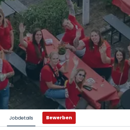
Bewerben
Jobdetails