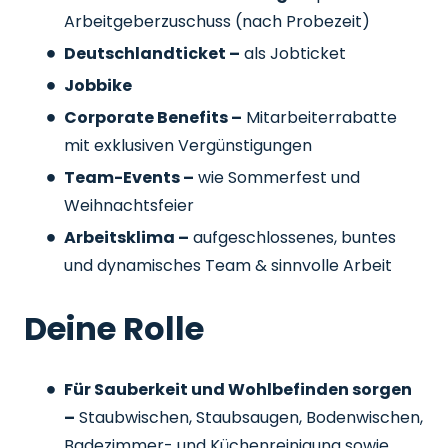
Arbeitgeberzuschuss
(nach Probezeit)
Deutschlandticket –
als Jobticket
Jobbike
Corporate Benefits –
Mitarbeiterrabatte
mit exklusiven Vergünstigungen
Team-Events –
wie Sommerfest und
Weihnachtsfeier
Arbeitsklima –
aufgeschlossenes, buntes
und dynamisches Team & sinnvolle Arbeit
Deine Rolle
Für Sauberkeit und Wohlbefinden sorgen
–
Staubwischen, Staubsaugen, Bodenwischen,
Badezimmer- und Küchenreinigung sowie