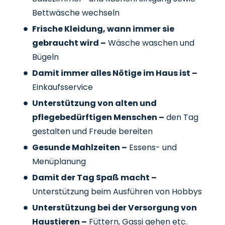
Bettwäsche wechseln
Frische Kleidung, wann immer sie
gebraucht wird –
Wäsche waschen und
Bügeln
Damit immer alles Nötige im Haus ist –
Einkaufsservice
Unterstützung von alten und
pflegebedürftigen Menschen –
den Tag
gestalten und Freude bereiten
Gesunde Mahlzeiten –
Essens- und
Menüplanung
Damit der Tag Spaß macht –
Unterstützung beim Ausführen von Hobbys
Unterstützung bei der Versorgung von
Haustieren –
Füttern, Gassi gehen etc.