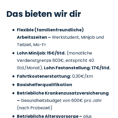
Das bieten wir dir
Flexible (familienfreundliche)
Arbeitszeiten –
Werkstudent, Minijob und
Teilzeit, Mo-Fr
Lohn Minijob: 15€/Std.
(monatliche
Verdienstgrenze 603€, entspricht 40
Std./Monat),
Lohn Festanstellung: 17€/Std.
Fahrtkostenerstattung:
0,30€/km
Basishelferqualifikation
Betriebliche Krankenzusatzversicherung
–
Gesundheitsbudget von 600€ pro Jahr
(nach Probezeit)
Betriebliche Altersvorsorge –
plus