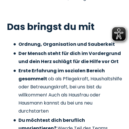
Das bringst du mit
Ordnung, Organisation und Sauberkeit
Der Mensch steht für dich im Vordergrund
und dein Herz schlägt für die Hilfe vor Ort
Erste Erfahrung im sozialen Bereich
gesammelt
ob als Pflegekraft, Haushaltshilfe
oder Betreuungskraft, bei uns bist du
willkommen! Auch als Hausfrau oder
Hausmann kannst du bei uns neu
durchstarten
Du möchtest dich beruflich
umorientieren?
Werde Teil des Teams,