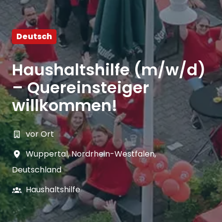
Deutsch
Haushaltshilfe (m/w/d)
– Quereinsteiger
willkommen!
vor Ort
Wuppertal
,
Nordrhein-Westfalen
,
Deutschland
Haushaltshilfe