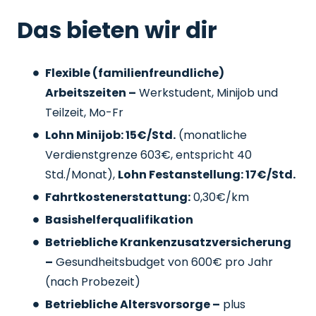
Das bieten wir dir
Flexible (familienfreundliche)
Arbeitszeiten –
Werkstudent, Minijob und
Teilzeit, Mo-Fr
Lohn Minijob: 15€/Std.
(monatliche
Verdienstgrenze 603€, entspricht 40
Std./Monat),
Lohn Festanstellung: 17€/Std.
Fahrtkostenerstattung:
0,30€/km
Basishelferqualifikation
Betriebliche Krankenzusatzversicherung
–
Gesundheitsbudget von 600€ pro Jahr
(nach Probezeit)
Betriebliche Altersvorsorge –
plus