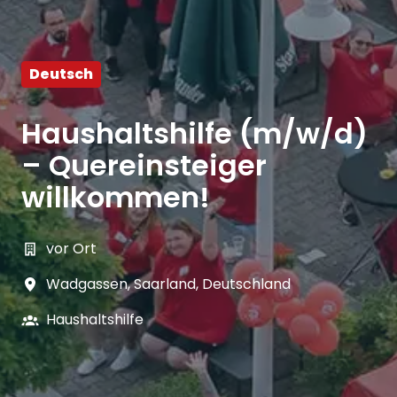
Deutsch
Haushaltshilfe (m/w/d)
– Quereinsteiger
willkommen!
vor Ort
Wadgassen
,
Saarland
,
Deutschland
Haushaltshilfe