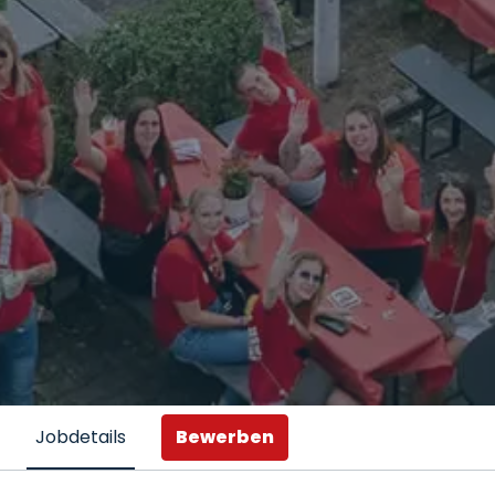
Bewerben
Jobdetails