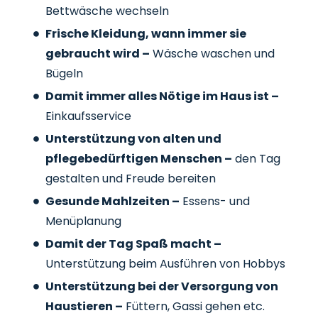
Bettwäsche wechseln
Frische Kleidung, wann immer sie
gebraucht wird –
Wäsche waschen und
Bügeln
Damit immer alles Nötige im Haus ist –
Einkaufsservice
Unterstützung von alten und
pflegebedürftigen Menschen –
den Tag
gestalten und Freude bereiten
Gesunde Mahlzeiten –
Essens- und
Menüplanung
Damit der Tag Spaß macht –
Unterstützung beim Ausführen von Hobbys
Unterstützung bei der Versorgung von
Haustieren –
Füttern, Gassi gehen etc.