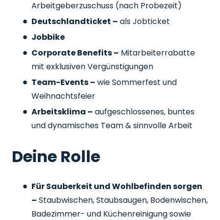
Arbeitgeberzuschuss
(nach Probezeit)
Deutschlandticket –
als Jobticket
Jobbike
Corporate Benefits –
Mitarbeiterrabatte
mit exklusiven Vergünstigungen
Team-Events –
wie Sommerfest und
Weihnachtsfeier
Arbeitsklima –
aufgeschlossenes, buntes
und dynamisches Team & sinnvolle Arbeit
Deine Rolle
Für Sauberkeit und Wohlbefinden sorgen
–
Staubwischen, Staubsaugen, Bodenwischen,
Badezimmer- und Küchenreinigung sowie