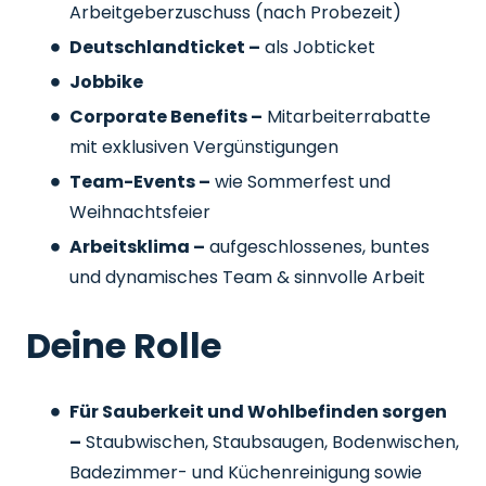
Arbeitgeberzuschuss
(nach Probezeit)
Deutschlandticket –
als Jobticket
Jobbike
Corporate Benefits –
Mitarbeiterrabatte
mit exklusiven Vergünstigungen
Team-Events –
wie Sommerfest und
Weihnachtsfeier
Arbeitsklima –
aufgeschlossenes, buntes
und dynamisches Team & sinnvolle Arbeit
Deine Rolle
Für Sauberkeit und Wohlbefinden sorgen
–
Staubwischen, Staubsaugen, Bodenwischen,
Badezimmer- und Küchenreinigung sowie