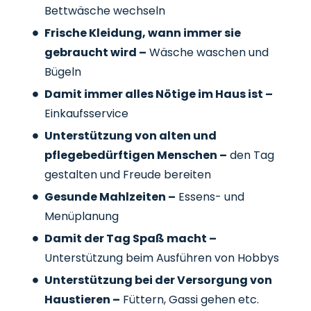
Bettwäsche wechseln
Frische Kleidung, wann immer sie
gebraucht wird –
Wäsche waschen und
Bügeln
Damit immer alles Nötige im Haus ist –
Einkaufsservice
Unterstützung von alten und
pflegebedürftigen Menschen –
den Tag
gestalten und Freude bereiten
Gesunde Mahlzeiten –
Essens- und
Menüplanung
Damit der Tag Spaß macht –
Unterstützung beim Ausführen von Hobbys
Unterstützung bei der Versorgung von
Haustieren –
Füttern, Gassi gehen etc.