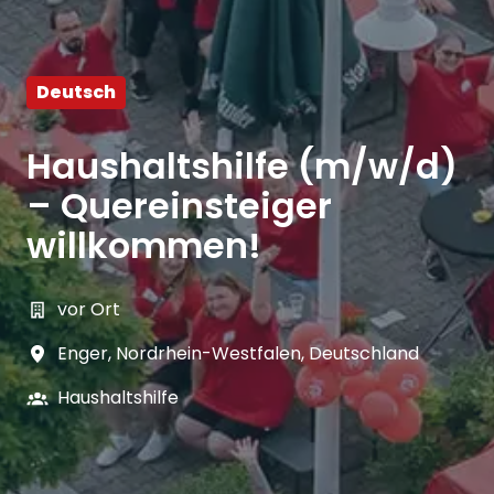
Deutsch
Haushaltshilfe (m/w/d)
– Quereinsteiger
willkommen!
vor Ort
Enger
,
Nordrhein-Westfalen
,
Deutschland
Haushaltshilfe