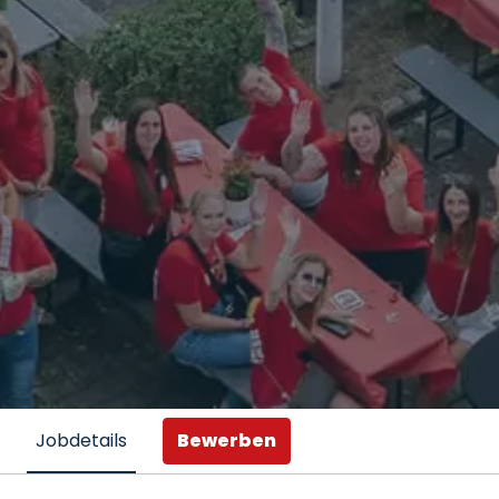
Bewerben
Jobdetails