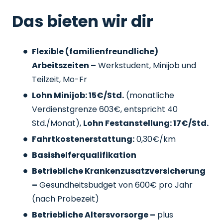
Das bieten wir dir
Flexible (familienfreundliche)
Arbeitszeiten –
Werkstudent, Minijob und
Teilzeit, Mo-Fr
Lohn Minijob: 15€/Std.
(monatliche
Verdienstgrenze 603€, entspricht 40
Std./Monat),
Lohn Festanstellung: 17€/Std.
Fahrtkostenerstattung:
0,30€/km
Basishelferqualifikation
Betriebliche Krankenzusatzversicherung
–
Gesundheitsbudget von 600€ pro Jahr
(nach Probezeit)
Betriebliche Altersvorsorge –
plus