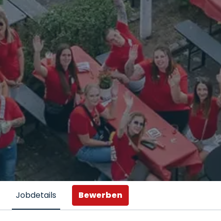
Bewerben
Jobdetails