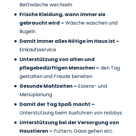
Bettwäsche wechseln
Frische Kleidung, wann immer sie
gebraucht wird –
Wäsche waschen und
Bügeln
Damit immer alles Nötige im Haus ist –
Einkaufsservice
Unterstützung von alten und
pflegebedürftigen Menschen –
den Tag
gestalten und Freude bereiten
Gesunde Mahlzeiten –
Essens- und
Menüplanung
Damit der Tag Spaß macht –
Unterstützung beim Ausführen von Hobbys
Unterstützung bei der Versorgung von
Haustieren –
Füttern, Gassi gehen etc.