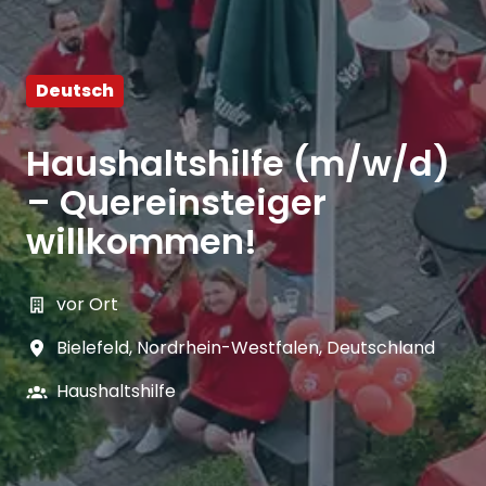
Deutsch
Haushaltshilfe (m/w/d)
– Quereinsteiger
willkommen!
vor Ort
Bielefeld
,
Nordrhein-Westfalen
,
Deutschland
Haushaltshilfe