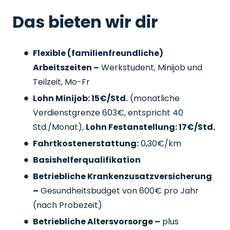
Das bieten wir dir
Flexible (familienfreundliche)
Arbeitszeiten –
Werkstudent, Minijob und
Teilzeit, Mo-Fr
Lohn Minijob: 15€/Std.
(monatliche
Verdienstgrenze 603€, entspricht 40
Std./Monat),
Lohn Festanstellung: 17€/Std.
Fahrtkostenerstattung:
0,30€/km
Basishelferqualifikation
Betriebliche Krankenzusatzversicherung
–
Gesundheitsbudget von 600€ pro Jahr
(nach Probezeit)
Betriebliche Altersvorsorge –
plus