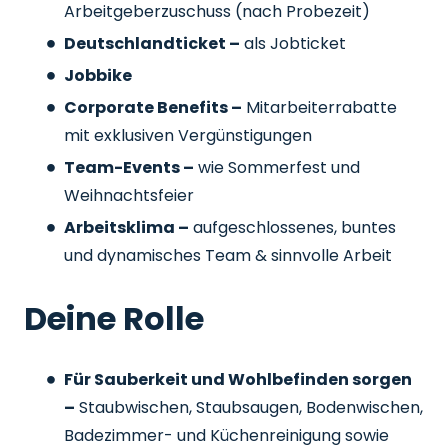
Arbeitgeberzuschuss
(nach Probezeit)
Deutschlandticket –
als Jobticket
Jobbike
Corporate Benefits –
Mitarbeiterrabatte
mit exklusiven Vergünstigungen
Team-Events –
wie Sommerfest und
Weihnachtsfeier
Arbeitsklima –
aufgeschlossenes, buntes
und dynamisches Team & sinnvolle Arbeit
Deine Rolle
Für Sauberkeit und Wohlbefinden sorgen
–
Staubwischen, Staubsaugen, Bodenwischen,
Badezimmer- und Küchenreinigung sowie