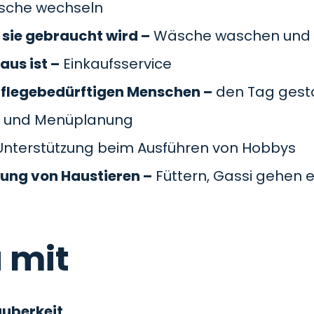
äsche wechseln
sie gebraucht wird –
Wäsche waschen und 
aus ist –
Einkaufsservice
pflegebedürftigen Menschen –
den Tag gesta
 und Menüplanung
nterstützung beim Ausführen von Hobbys
gung von Haustieren –
Füttern, Gassi gehen e
 mit
auberkeit