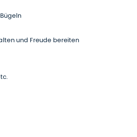
Bügeln
lten und Freude bereiten
tc.