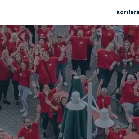
Karrier