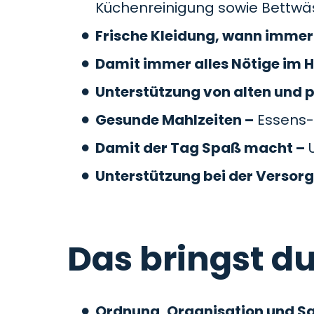
Küchenreinigung sowie Bettw
Frische Kleidung, wann immer 
Damit immer alles Nötige im H
Unterstützung von alten und 
Gesunde Mahlzeiten –
Essens-
Damit der Tag Spaß macht –
U
Unterstützung bei der Versor
Das bringst du
Ordnung, Organisation und S