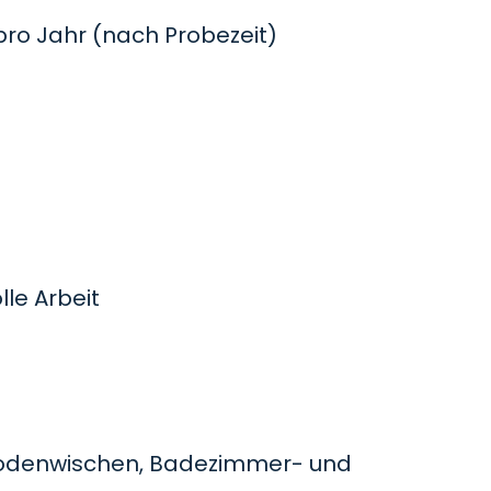
o Jahr (nach Probezeit)
le Arbeit
odenwischen, Badezimmer- und