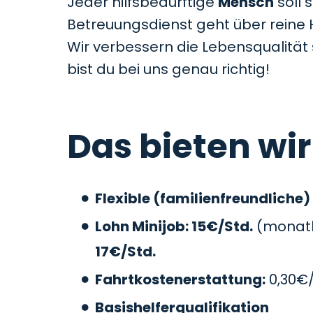
Jeder hilfsbedürftige
Mensch
soll 
Betreuungsdienst geht über reine 
Wir verbessern die Lebensqualitä
bist du bei uns genau richtig!
Das bieten wir
Flexible (familienfreundliche)
Lohn Minijob: 15€/Std.
(monatli
17€/Std.
Fahrtkostenerstattung:
0,30€
Basishelferqualifikation