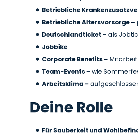
Betriebliche Krankenzusatzve
Betriebliche Altersvorsorge –
Deutschlandticket –
als Jobti
Jobbike
Corporate Benefits –
Mitarbeit
Team-Events –
wie Sommerfes
Arbeitsklima –
aufgeschlossen
Deine Rolle
Für Sauberkeit und Wohlbefin