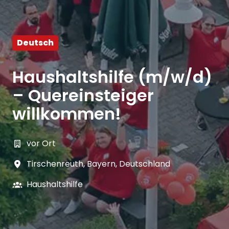
Deutsch
Haushaltshilfe (m/w/d)
– Quereinsteiger
willkommen!
vor Ort
Tirschenreuth
,
Bayern
,
Deutschland
Haushaltshilfe