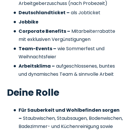
Arbeitgeberzuschuss
(nach Probezeit)
Deutschlandticket –
als Jobticket
Jobbike
Corporate Benefits –
Mitarbeiterrabatte
mit exklusiven Vergünstigungen
Team-Events –
wie Sommerfest und
Weihnachtsfeier
Arbeitsklima –
aufgeschlossenes, buntes
und dynamisches Team & sinnvolle Arbeit
Deine Rolle
Für Sauberkeit und Wohlbefinden sorgen
–
Staubwischen, Staubsaugen, Bodenwischen,
Badezimmer- und Küchenreinigung sowie