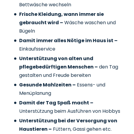
Bettwäsche wechseln
Frische Kleidung, wann immer sie
gebraucht wird –
Wäsche waschen und
Bügeln
Damit immer alles Nötige im Haus ist –
Einkaufsservice
Unterstützung von alten und
pflegebedürftigen Menschen –
den Tag
gestalten und Freude bereiten
Gesunde Mahlzeiten –
Essens- und
Menüplanung
Damit der Tag Spaß macht –
Unterstützung beim Ausführen von Hobbys
Unterstützung bei der Versorgung von
Haustieren –
Füttern, Gassi gehen etc.