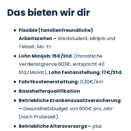
Das bieten wir dir
Flexible (familienfreundliche)
Arbeitszeiten –
Werkstudent, Minijob und
Teilzeit, Mo-Fr
Lohn Minijob: 15€/Std.
(monatliche
Verdienstgrenze 603€, entspricht 40
Std./Monat),
Lohn Festanstellung: 17€/Std.
Fahrtkostenerstattung:
0,30€/km
Basishelferqualifikation
Betriebliche Krankenzusatzversicherung
–
Gesundheitsbudget von 600€ pro Jahr
(nach Probezeit)
Betriebliche Altersvorsorge –
plus