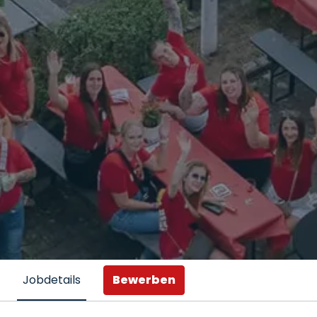
Bewerben
Jobdetails