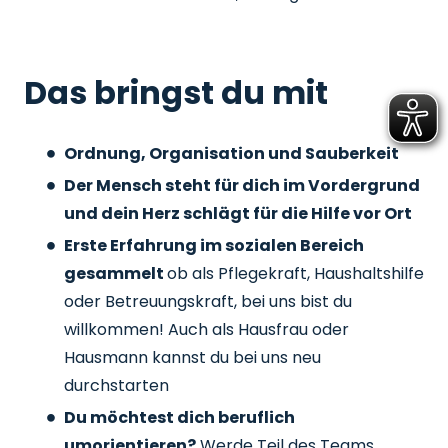
Das bringst du mit
Ordnung, Organisation und Sauberkeit
Der Mensch steht für dich im Vordergrund
und dein Herz schlägt für die Hilfe vor Ort
Erste Erfahrung im sozialen Bereich
gesammelt
ob als Pflegekraft, Haushaltshilfe
oder Betreuungskraft, bei uns bist du
willkommen! Auch als Hausfrau oder
Hausmann kannst du bei uns neu
durchstarten
Du möchtest dich beruflich
umorientieren?
Werde Teil des Teams,