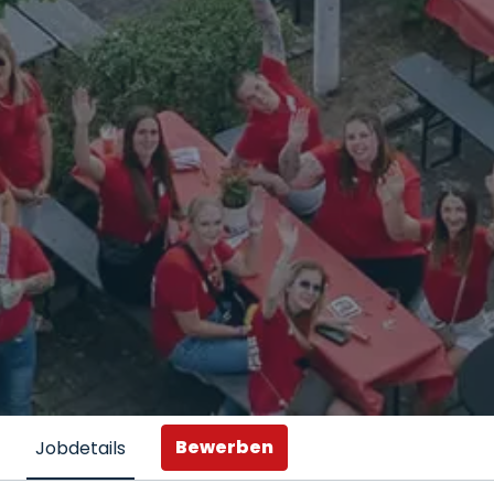
Bewerben
Jobdetails