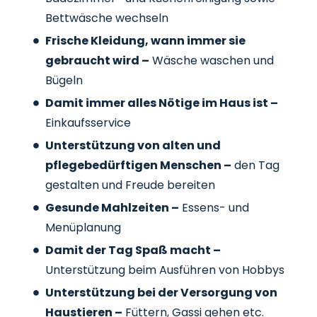
Bettwäsche wechseln
Frische Kleidung, wann immer sie
gebraucht wird –
Wäsche waschen und
Bügeln
Damit immer alles Nötige im Haus ist –
Einkaufsservice
Unterstützung von alten und
pflegebedürftigen Menschen –
den Tag
gestalten und Freude bereiten
Gesunde Mahlzeiten –
Essens- und
Menüplanung
Damit der Tag Spaß macht –
Unterstützung beim Ausführen von Hobbys
Unterstützung bei der Versorgung von
Haustieren –
Füttern, Gassi gehen etc.