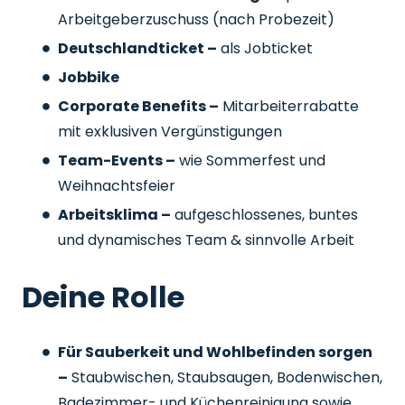
Arbeitgeberzuschuss
(nach Probezeit)
Deutschlandticket –
als Jobticket
Jobbike
Corporate Benefits –
Mitarbeiterrabatte
mit exklusiven Vergünstigungen
Team-Events –
wie Sommerfest und
Weihnachtsfeier
Arbeitsklima –
aufgeschlossenes, buntes
und dynamisches Team & sinnvolle Arbeit
Deine Rolle
Für Sauberkeit und Wohlbefinden sorgen
–
Staubwischen, Staubsaugen, Bodenwischen,
Badezimmer- und Küchenreinigung sowie