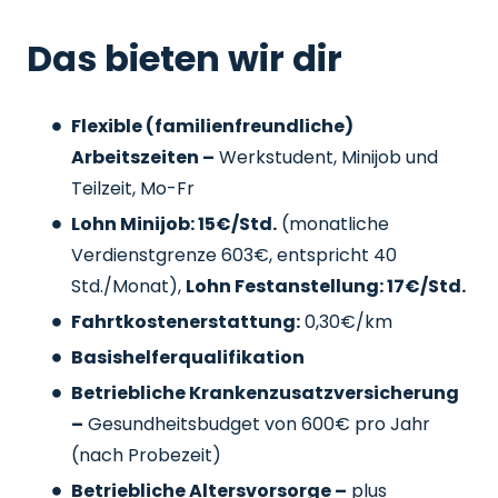
Das bieten wir dir
Flexible (familienfreundliche)
Arbeitszeiten –
Werkstudent, Minijob und
Teilzeit, Mo-Fr
Lohn Minijob: 15€/Std.
(monatliche
Verdienstgrenze 603€, entspricht 40
Std./Monat),
Lohn Festanstellung: 17€/Std.
Fahrtkostenerstattung:
0,30€/km
Basishelferqualifikation
Betriebliche Krankenzusatzversicherung
–
Gesundheitsbudget von 600€ pro Jahr
(nach Probezeit)
Betriebliche Altersvorsorge –
plus