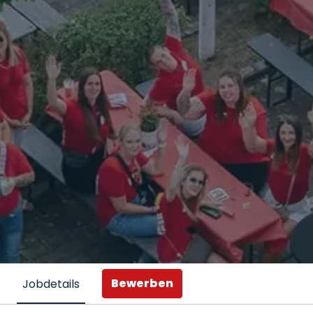
Bewerben
Jobdetails