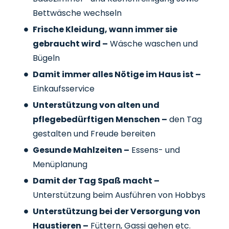
Bettwäsche wechseln
Frische Kleidung, wann immer sie
gebraucht wird –
Wäsche waschen und
Bügeln
Damit immer alles Nötige im Haus ist –
Einkaufsservice
Unterstützung von alten und
pflegebedürftigen Menschen –
den Tag
gestalten und Freude bereiten
Gesunde Mahlzeiten –
Essens- und
Menüplanung
Damit der Tag Spaß macht –
Unterstützung beim Ausführen von Hobbys
Unterstützung bei der Versorgung von
Haustieren –
Füttern, Gassi gehen etc.