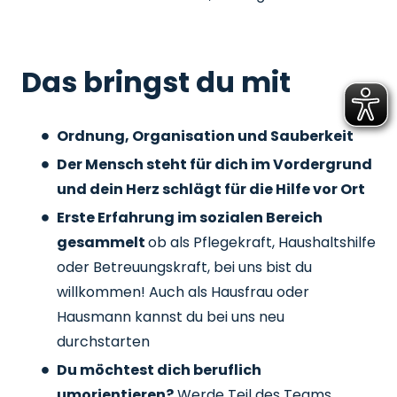
Das bringst du mit
Ordnung, Organisation und Sauberkeit
Der Mensch steht für dich im Vordergrund
und dein Herz schlägt für die Hilfe vor Ort
Erste Erfahrung im sozialen Bereich
gesammelt
ob als Pflegekraft, Haushaltshilfe
oder Betreuungskraft, bei uns bist du
willkommen! Auch als Hausfrau oder
Hausmann kannst du bei uns neu
durchstarten
Du möchtest dich beruflich
umorientieren?
Werde Teil des Teams,