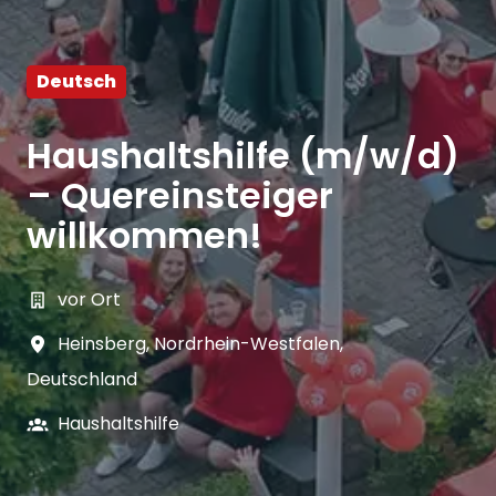
Deutsch
Haushaltshilfe (m/w/d)
– Quereinsteiger
willkommen!
vor Ort
Heinsberg
,
Nordrhein-Westfalen
,
Deutschland
Haushaltshilfe