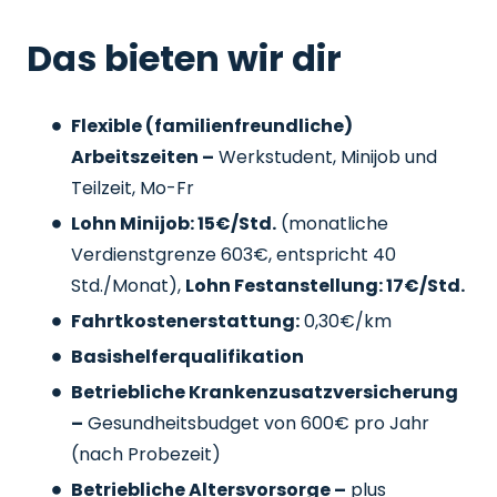
Das bieten wir dir
Flexible (familienfreundliche)
Arbeitszeiten –
Werkstudent, Minijob und
Teilzeit, Mo-Fr
Lohn Minijob: 15€/Std.
(monatliche
Verdienstgrenze 603€, entspricht 40
Std./Monat),
Lohn Festanstellung: 17€/Std.
Fahrtkostenerstattung:
0,30€/km
Basishelferqualifikation
Betriebliche Krankenzusatzversicherung
–
Gesundheitsbudget von 600€ pro Jahr
(nach Probezeit)
Betriebliche Altersvorsorge –
plus