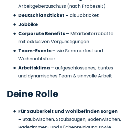
Arbeitgeberzuschuss
(nach Probezeit)
Deutschlandticket –
als Jobticket
Jobbike
Corporate Benefits –
Mitarbeiterrabatte
mit exklusiven Vergünstigungen
Team-Events –
wie Sommerfest und
Weihnachtsfeier
Arbeitsklima –
aufgeschlossenes, buntes
und dynamisches Team & sinnvolle Arbeit
Deine Rolle
Für Sauberkeit und Wohlbefinden sorgen
–
Staubwischen, Staubsaugen, Bodenwischen,
Badezimmer- und Küchenreinigung sowie