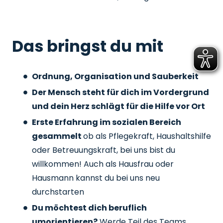
Das bringst du mit
Ordnung, Organisation und Sauberkeit
Der Mensch steht für dich im Vordergrund
und dein Herz schlägt für die Hilfe vor Ort
Erste Erfahrung im sozialen Bereich
gesammelt
ob als Pflegekraft, Haushaltshilfe
oder Betreuungskraft, bei uns bist du
willkommen! Auch als Hausfrau oder
Hausmann kannst du bei uns neu
durchstarten
Du möchtest dich beruflich
umorientieren?
Werde Teil des Teams,