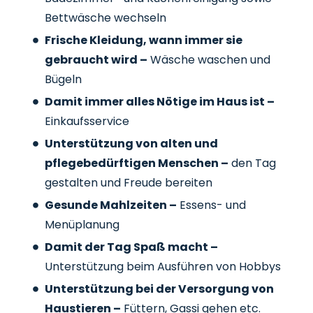
Bettwäsche wechseln
Frische Kleidung, wann immer sie
gebraucht wird –
Wäsche waschen und
Bügeln
Damit immer alles Nötige im Haus ist –
Einkaufsservice
Unterstützung von alten und
pflegebedürftigen Menschen –
den Tag
gestalten und Freude bereiten
Gesunde Mahlzeiten –
Essens- und
Menüplanung
Damit der Tag Spaß macht –
Unterstützung beim Ausführen von Hobbys
Unterstützung bei der Versorgung von
Haustieren –
Füttern, Gassi gehen etc.