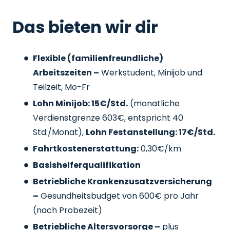
Das bieten wir dir
Flexible (familienfreundliche)
Arbeitszeiten –
Werkstudent, Minijob und
Teilzeit, Mo-Fr
Lohn Minijob: 15€/Std.
(monatliche
Verdienstgrenze 603€, entspricht 40
Std./Monat),
Lohn Festanstellung: 17€/Std.
Fahrtkostenerstattung:
0,30€/km
Basishelferqualifikation
Betriebliche Krankenzusatzversicherung
–
Gesundheitsbudget von 600€ pro Jahr
(nach Probezeit)
Betriebliche Altersvorsorge –
plus