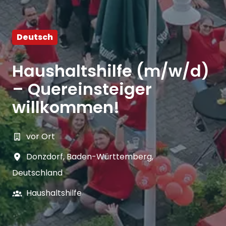
Deutsch
Haushaltshilfe (m/w/d)
– Quereinsteiger
willkommen!
vor Ort
Donzdorf
,
Baden-Württemberg
,
Deutschland
Haushaltshilfe