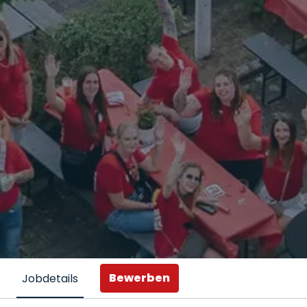
Bewerben
Jobdetails