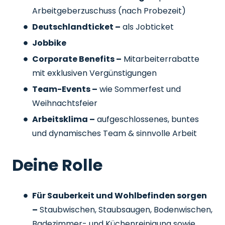
Arbeitgeberzuschuss
(nach Probezeit)
Deutschlandticket –
als Jobticket
Jobbike
Corporate Benefits –
Mitarbeiterrabatte
mit exklusiven Vergünstigungen
Team-Events –
wie Sommerfest und
Weihnachtsfeier
Arbeitsklima –
aufgeschlossenes, buntes
und dynamisches Team & sinnvolle Arbeit
Deine Rolle
Für Sauberkeit und Wohlbefinden sorgen
–
Staubwischen, Staubsaugen, Bodenwischen,
Badezimmer- und Küchenreinigung sowie