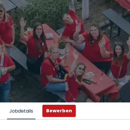
Bewerben
Jobdetails