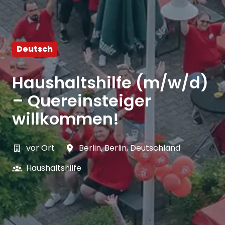
Deutsch
Haushaltshilfe (m/w/d)
– Quereinsteiger
willkommen!
vor Ort
Berlin
,
Berlin
,
Deutschland
Haushaltshilfe