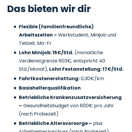
Das bieten wir dir
Flexible (familienfreundliche)
Arbeitszeiten –
Werkstudent, Minijob und
Teilzeit, Mo-Fr
Lohn Minijob: 15€/Std.
(monatliche
Verdienstgrenze 603€, entspricht 40
Std./Monat),
Lohn Festanstellung: 17€/Std.
Fahrtkostenerstattung:
0,30€/km
Basishelferqualifikation
Betriebliche Krankenzusatzversicherung
–
Gesundheitsbudget von 600€ pro Jahr
(nach Probezeit)
Betriebliche Altersvorsorge –
plus
Arbeitgeberzuschuss
(nach Probezeit)