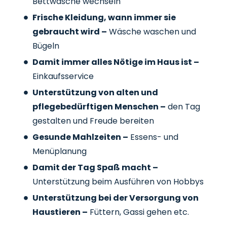
Bettwäsche wechseln
Frische Kleidung, wann immer sie
gebraucht wird –
Wäsche waschen und
Bügeln
Damit immer alles Nötige im Haus ist –
Einkaufsservice
Unterstützung von alten und
pflegebedürftigen Menschen –
den Tag
gestalten und Freude bereiten
Gesunde Mahlzeiten –
Essens- und
Menüplanung
Damit der Tag Spaß macht –
Unterstützung beim Ausführen von Hobbys
Unterstützung bei der Versorgung von
Haustieren –
Füttern, Gassi gehen etc.