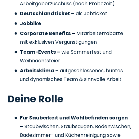
Arbeitgeberzuschuss
(nach Probezeit)
Deutschlandticket –
als Jobticket
Jobbike
Corporate Benefits –
Mitarbeiterrabatte
mit exklusiven Vergünstigungen
Team-Events –
wie Sommerfest und
Weihnachtsfeier
Arbeitsklima –
aufgeschlossenes, buntes
und dynamisches Team & sinnvolle Arbeit
Deine Rolle
Für Sauberkeit und Wohlbefinden sorgen
–
Staubwischen, Staubsaugen, Bodenwischen,
Badezimmer- und Küchenreinigung sowie