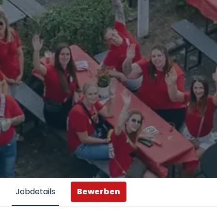
Bewerben
Jobdetails