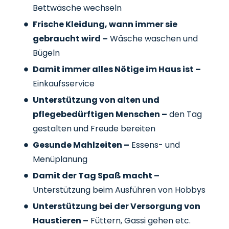
Bettwäsche wechseln
Frische Kleidung, wann immer sie
gebraucht wird –
Wäsche waschen und
Bügeln
Damit immer alles Nötige im Haus ist –
Einkaufsservice
Unterstützung von alten und
pflegebedürftigen Menschen –
den Tag
gestalten und Freude bereiten
Gesunde Mahlzeiten –
Essens- und
Menüplanung
Damit der Tag Spaß macht –
Unterstützung beim Ausführen von Hobbys
Unterstützung bei der Versorgung von
Haustieren –
Füttern, Gassi gehen etc.