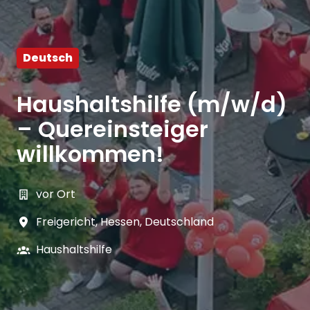
Deutsch
Haushaltshilfe (m/w/d)
– Quereinsteiger
willkommen!
vor Ort
Freigericht
,
Hessen
,
Deutschland
Haushaltshilfe