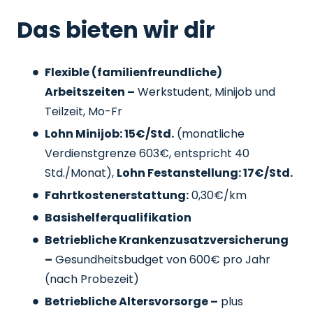
Das bieten wir dir
Flexible (familienfreundliche)
Arbeitszeiten –
Werkstudent, Minijob und
Teilzeit, Mo-Fr
Lohn Minijob: 15€/Std.
(monatliche
Verdienstgrenze 603€, entspricht 40
Std./Monat),
Lohn Festanstellung: 17€/Std.
Fahrtkostenerstattung:
0,30€/km
Basishelferqualifikation
Betriebliche Krankenzusatzversicherung
–
Gesundheitsbudget von 600€ pro Jahr
(nach Probezeit)
Betriebliche Altersvorsorge –
plus